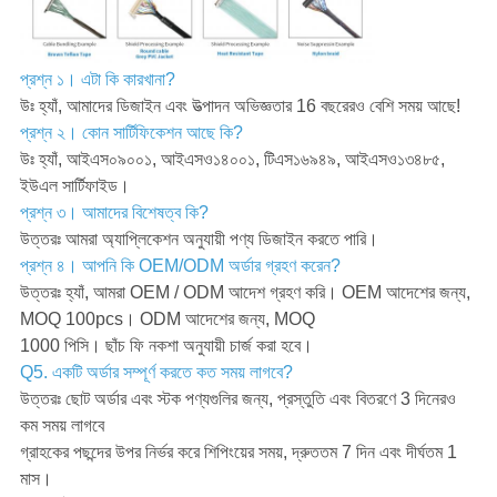
প্রশ্ন ১। এটা কি কারখানা?
উঃ হ্যাঁ, আমাদের ডিজাইন এবং উত্পাদন অভিজ্ঞতার 16 বছরেরও বেশি সময় আছে!
প্রশ্ন ২। কোন সার্টিফিকেশন আছে কি?
উঃ হ্যাঁ, আইএস০৯০০১, আইএসও১৪০০১, টিএস১৬৯৪৯, আইএসও১৩৪৮৫,
ইউএল সার্টিফাইড।
প্রশ্ন ৩। আমাদের বিশেষত্ব কি?
উত্তরঃ আমরা অ্যাপ্লিকেশন অনুযায়ী পণ্য ডিজাইন করতে পারি।
প্রশ্ন ৪। আপনি কি OEM/ODM অর্ডার গ্রহণ করেন?
উত্তরঃ হ্যাঁ, আমরা OEM / ODM আদেশ গ্রহণ করি। OEM আদেশের জন্য,
MOQ 100pcs। ODM আদেশের জন্য, MOQ
1000 পিসি। ছাঁচ ফি নকশা অনুযায়ী চার্জ করা হবে।
Q5. একটি অর্ডার সম্পূর্ণ করতে কত সময় লাগবে?
উত্তরঃ ছোট অর্ডার এবং স্টক পণ্যগুলির জন্য, প্রস্তুতি এবং বিতরণে 3 দিনেরও
কম সময় লাগবে
গ্রাহকের পছন্দের উপর নির্ভর করে শিপিংয়ের সময়, দ্রুততম 7 দিন এবং দীর্ঘতম 1
মাস।