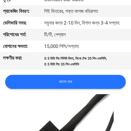
প্যাকেজিং বিবরণ:
পিই ভিতরের, শক্ত কাগজ বহিরাগত
গুণমান
ডেলিভারি সময়:
নমুনার জন্য 2-10 দিন, বিশাল জন্য 3-4 সপ্তাহ
নিয়ন্ত্রণ
পরিশোধের শর্ত:
টি/টি, পেপ্যাল
আমাদের
যোগানের ক্ষমতা:
15,000 পিসি/সপ্তাহ
সাথে
লক্ষণীয় করা:
,
,
0.5 মিমি পিচ পিসিবি ফিতা
সিনো টেক 35 পিন এফপিসি
যোগাযোগ
0.5 মিমি পিচ 35 পিন এফপিসি
খবর
ভালো দাম
মামলা
একটি