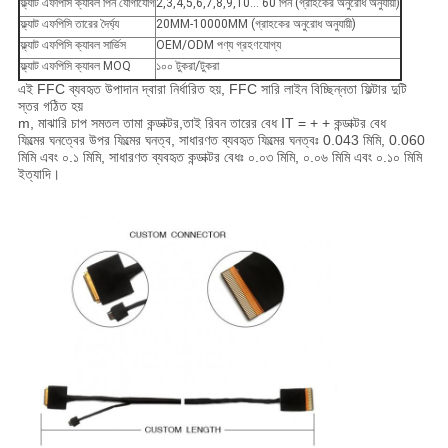
ফ্ল্যাট এফপিসি ক্যাবল পিন যোগাযোগ
2,3,4,5,6,7,8,9,10... 60 পিন (গ্রাহকের অনুরোধ অনুযায়ী)
ফ্ল্যাট এফপিসি তারের দৈর্ঘ্য
20MM-10000MM (গ্রাহকের অনুরোধ অনুযায়ী)
ফ্ল্যাট এফপিসি ক্যাবল সার্ভিস
OEM/ODM পণ্য গ্রহণযোগ্য
ফ্ল্যাট এফপিসি ক্যাবল MOQ
১০০ টুকরা/টুকরা
এই FFC ব্যবহৃত উপাদান দ্বারা নির্ধারিত হয়, FFC সারি লাইন বিচ্ছিন্নতা ফিল্টার দুটি
স্তর গঠিত হয়
m, মাঝারি চাপ সমতল তামা কন্ডাক্টর,তাই রিবন তারের বেধ IT = + + কন্ডাক্টর বেধ
ফিল্মের ঘনত্বের উপর ফিল্মের ঘনত্ব, সাধারণত ব্যবহৃত ফিল্মের ঘনত্বঃ 0.043 মিমি, 0.060
মিমি এবং ০.১ মিমি, সাধারণত ব্যবহৃত কন্ডাক্টর বেধঃ ০.০৩ মিমি, ০.০৬ মিমি এবং ০.১০ মিমি
ইত্যাদি।