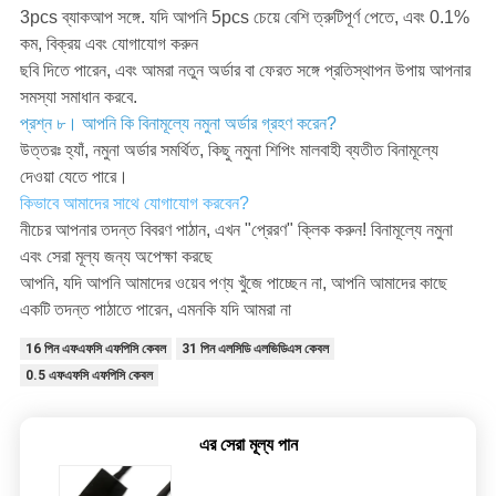
3pcs ব্যাকআপ সঙ্গে. যদি আপনি 5pcs চেয়ে বেশি ত্রুটিপূর্ণ পেতে, এবং 0.1%
কম, বিক্রয় এবং যোগাযোগ করুন
ছবি দিতে পারেন, এবং আমরা নতুন অর্ডার বা ফেরত সঙ্গে প্রতিস্থাপন উপায় আপনার
সমস্যা সমাধান করবে.
প্রশ্ন ৮। আপনি কি বিনামূল্যে নমুনা অর্ডার গ্রহণ করেন?
উত্তরঃ হ্যাঁ, নমুনা অর্ডার সমর্থিত, কিছু নমুনা শিপিং মালবাহী ব্যতীত বিনামূল্যে
দেওয়া যেতে পারে।
কিভাবে আমাদের সাথে যোগাযোগ করবেন?
নীচের আপনার তদন্ত বিবরণ পাঠান, এখন "প্রেরণ" ক্লিক করুন! বিনামূল্যে নমুনা
এবং সেরা মূল্য জন্য অপেক্ষা করছে
আপনি, যদি আপনি আমাদের ওয়েব পণ্য খুঁজে পাচ্ছেন না, আপনি আমাদের কাছে
একটি তদন্ত পাঠাতে পারেন, এমনকি যদি আমরা না
16 পিন এফএফসি এফপিসি কেবল
31 পিন এলসিডি এলভিডিএস কেবল
0.5 এফএফসি এফপিসি কেবল
এর সেরা মূল্য পান