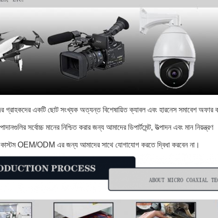
 গ্রাহকদের একটি ছোট সংখ্যক অত্যন্ত বিশেষায়িত ক্যাবল এবং হারনেস সমাবেশ অফার করি
ানগুলির সর্বোচ্চ মানের নিশ্চিত করার জন্য আমাদের ডিপার্টমেন্ট, উত্পাদন এবং মান নিয়ন্ত্রণ
ে কাস্টম OEM/ODM এর জন্য আমাদের সাথে যোগাযোগ করতে দ্বিধা করবেন না।