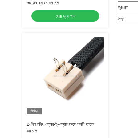
পাওয়ার ক্যাবল সমাবেশ
প্রয়োগ
সেরা মূল্য পান
দৈর্ঘ্য
ভিডিও
2-পিন লকিং ওয়্যার-টু-ওয়্যার সংযোগকারী তারের
সমাবেশ