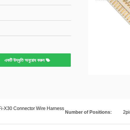
একটি উদ্ধৃতি অনুরোধ করুন
Fi-X30 Connector Wire Harness
Number of Positions:
2pi