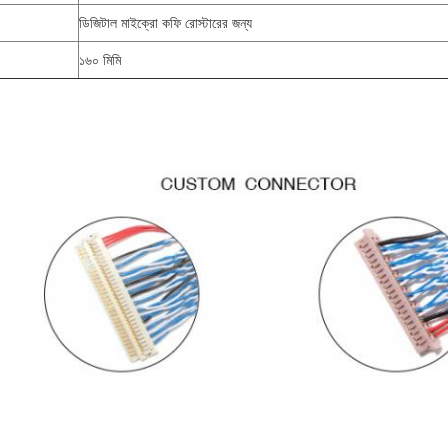
ডিজিটাল মাইক্রো কফি রোস্টারের জন্য
১৬০ মিমি