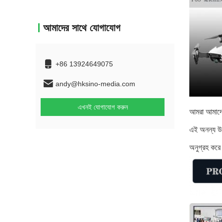
আমাদের সাথে যোগাযোগ
+86 13924649075
andy@hksino-media.com
এখনই যোগাযোগ করুন
আমরা আমাদের
এই অনন্য উপাদ
অনুগ্রহ কর