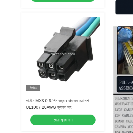
ভিডিও
কাস্টম MX3.0 6-পিন ওয়্যার হারনেস সমাবেশ
UL1007 20AWG ক্যাবল সহ
সেরা মূল্য পান