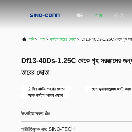
বাড়ি
পণ্য
ভিডিও
বাড়ি
>
পণ্য
>
কাস্টম তারের জোতা
>
Df13-40Ds-1.25C থেকে গৃহ সরঞ্জ
Df13-40Ds-1.25C থেকে গৃহ সরঞ্জামের জন্য
তারের জোতা
2 পিন কাস্টম ওয়্যার জোতা
হোম অ্যাপ্লায়েন্সস জাস্ট ওয়্
জাস্ট কাস্টম ওয়্যার জোতা
উৎপত্তি স্থল:
চীন
পরিচিতিমুলক নাম:
SINO-TECH