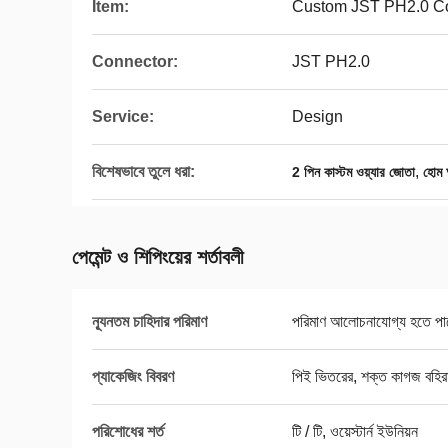
Item:
Custom JST PH2.0 Co
Connector:
JST PH2.0
Service:
Design
বিশেষভাবে তুলে ধরা:
,
2 পিন কাস্টম ওয়্যার জোতা
হোম অ
পেমেন্ট ও শিপিংয়ের শর্তাবলী
ন্যূনতম চাহিদার পরিমাণ
পরিমাণ আলোচনাযোগ্য হতে পা
প্যাকেজিং বিবরণ
পিই ভিতরের, শক্ত কাগজ বহি
পরিশোধের শর্ত
টি / টি, ওয়েস্টার্ন ইউনিয়ন