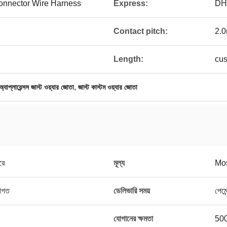
nnector Wire Harness
Express:
DH
Contact pitch:
2.
Length:
cus
,
্যাপ্লায়েন্সস জাস্ট ওয়্যার জোতা
জাস্ট কাস্টম ওয়্যার জোতা
রে
মূল্য
Mos
রাগত
ডেলিভারি সময়
পেমে
যোগানের ক্ষমতা
500