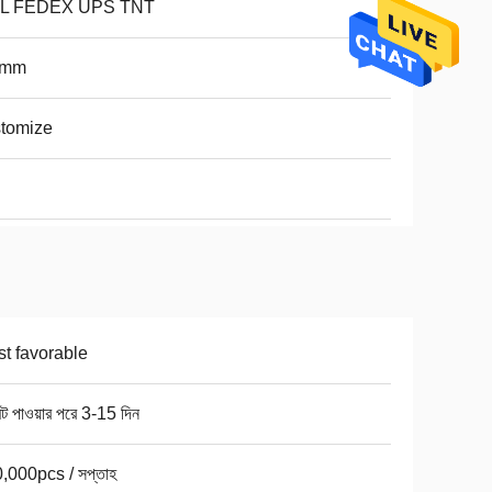
L FEDEX UPS TNT
0mm
tomize
t favorable
ন্ট পাওয়ার পরে 3-15 দিন
,000pcs / সপ্তাহ