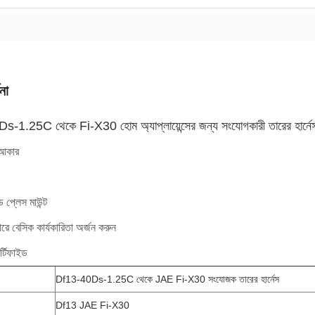
না
-1.25C থেকে Fi-X30 হোম অ্যাপ্লায়েন্সের জন্য সংযোগকারী তারের হার্নে
 আকার
ড প্লেস মাউন্ট
ে বেসিক কার্যকারিতা অর্জন করুন
্টিফাইড
Df13-40Ds-1.25C থেকে JAE Fi-X30 সংযোজক তারের হার্নেস
Df13 JAE Fi-X30