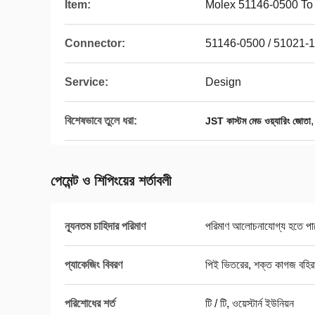
Item:
Molex 51146-0500 To
Connector:
51146-0500 / 51021-
Service:
Design
বিশেষভাবে তুলে ধরা:
JST কাস্টম মেড ওয়্যারিং জোতা
পেমেন্ট ও শিপিংয়ের শর্তাবলী
ন্যূনতম চাহিদার পরিমাণ
পরিমাণ আলোচনাযোগ্য হতে পা
প্যাকেজিং বিবরণ
পিই ভিতরের, শক্ত কাগজ বহি
পরিশোধের শর্ত
টি / টি, ওয়েস্টার্ন ইউনিয়ন