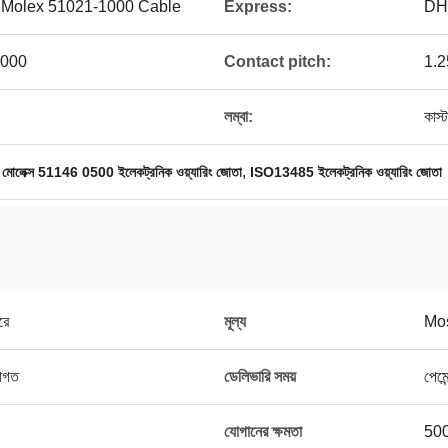
 Molex 51021-1000 Cable
Express:
DH
1000
Contact pitch:
1.
লম্বা:
কাস্
,
,
মোলেক্স 51146 0500 ইলেকট্রনিক ওয়্যারিং জোতা
ISO13485 ইলেকট্রনিক ওয়্যারিং জোতা
রে
মূল্য
Mos
রাগত
ডেলিভারি সময়
পেমে
যোগানের ক্ষমতা
500