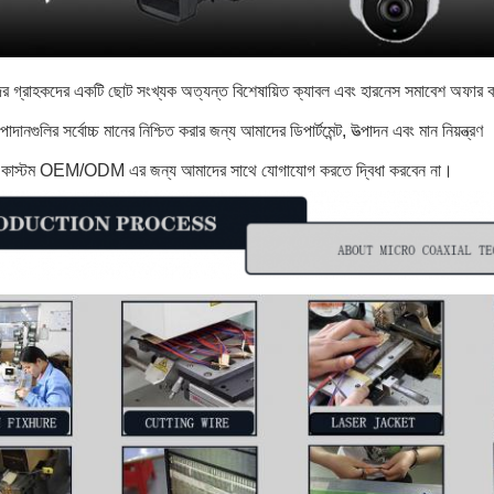
 গ্রাহকদের একটি ছোট সংখ্যক অত্যন্ত বিশেষায়িত ক্যাবল এবং হারনেস সমাবেশ অফার করি
ানগুলির সর্বোচ্চ মানের নিশ্চিত করার জন্য আমাদের ডিপার্টমেন্ট, উত্পাদন এবং মান নিয়ন্ত্রণ
ে কাস্টম OEM/ODM এর জন্য আমাদের সাথে যোগাযোগ করতে দ্বিধা করবেন না।