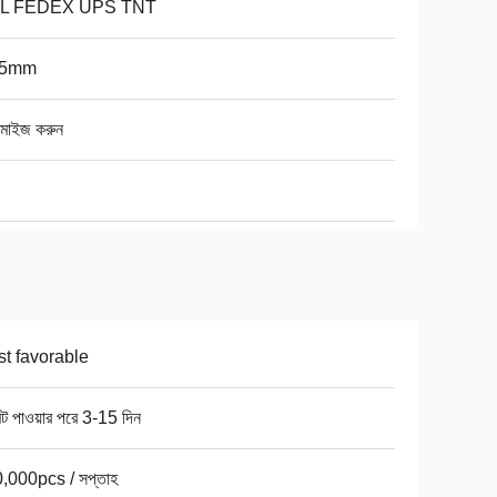
L FEDEX UPS TNT
25mm
টমাইজ করুন
t favorable
ন্ট পাওয়ার পরে 3-15 দিন
,000pcs / সপ্তাহ