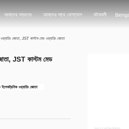
আমাদের সম্বন্ধে
আমাদের সাথে যোগাযোগ
ঘটনাবলী
Benga
়্যারিং জোতা, JST কাস্টম মেড ওয়্যারিং জোতা
জোতা, JST কাস্টম মেড
লেকট্রনিক ওয়্যারিং জোতা