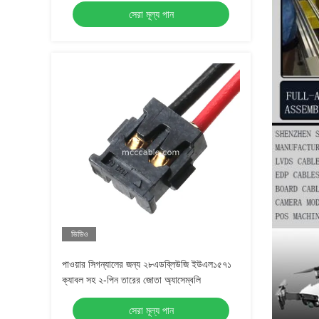
সেরা মূল্য পান
ভিডিও
পাওয়ার সিগন্যালের জন্য ২৮এডব্লিউজি ইউএল১৫৭১
ক্যাবল সহ ২-পিন তারের জোতা অ্যাসেম্বলি
সেরা মূল্য পান