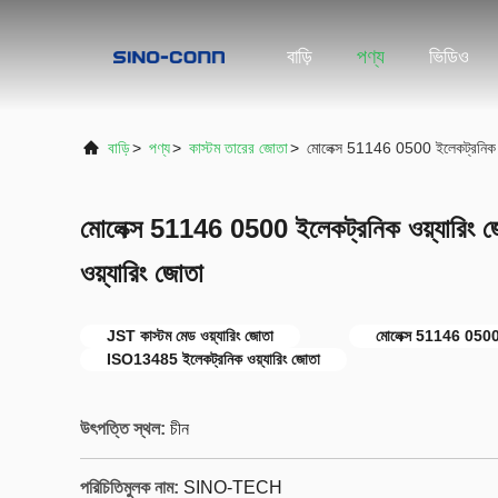
বাড়ি
পণ্য
ভিডিও
বাড়ি
>
পণ্য
>
কাস্টম তারের জোতা
>
মোলেক্স 51146 0500 ইলেকট্রনিক ওয
মোলেক্স 51146 0500 ইলেকট্রনিক ওয়্যারিং 
ওয়্যারিং জোতা
JST কাস্টম মেড ওয়্যারিং জোতা
মোলেক্স 51146 0500 ই
ISO13485 ইলেকট্রনিক ওয়্যারিং জোতা
উৎপত্তি স্থল:
চীন
পরিচিতিমুলক নাম:
SINO-TECH