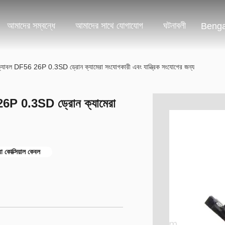
আমাদের সম্বন্ধে
আমাদের সাথে যোগাযোগ
ঘটনাবলী
Benga
্যাবল DF56 26P 0.3SD ড্রোন ক্যামেরা সংযোগকারী এবং যান্ত্রিক সংযোগের জন্য
26P 0.3SD ড্রোন ক্যামেরা
ো কোক্সিয়াল কেবল