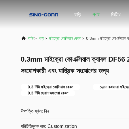
বাড়ি
পণ্য
ভিডিও
বাড়ি
>
পণ্য
>
মাইক্রো কোক্সিয়াল কেবল
>
0.3mm মাইক্রো কোএক্সিয়াল ক
0.3mm মাইক্রো কোএক্সিয়াল ক্যাবল DF56 
সংযোগকারী এবং যান্ত্রিক সংযোগের জন্য
0.3 মিমি মাইক্রো কোক্সিয়াল কেবল
ড্রোন ক্যামেরা মাইক্র
0.3 মিমি ড্রোন ক্যামেরা কেবল
উৎপত্তি স্থল:
চীন
পরিচিতিমুলক নাম:
Customization