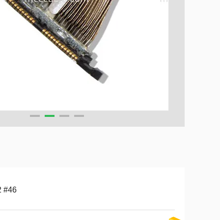
2 #46