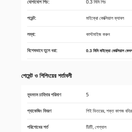
যোগাযোগ পিচ:
0.3 মিমি পিচ
পয়েন্ট:
মাইক্রো কোক্সিয়াল ক্যাবল
লম্বা:
কাস্টমাইজ করুন
বিশেষভাবে তুলে ধরা:
0.3 মিমি মাইক্রো কোক্সিয়াল কেব
পেমেন্ট ও শিপিংয়ের শর্তাবলী
ন্যূনতম চাহিদার পরিমাণ
5
প্যাকেজিং বিবরণ
পিই ভিতরের, শক্ত কাগজ বহি
পরিশোধের শর্ত
টি/টি, পেপ্যাল