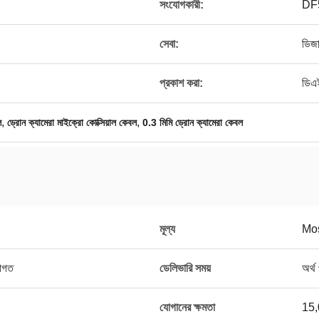
সংযোগকারী:
DF
সেবা:
ডিজ
প্রকাশ করা:
ডিএ
,
,
ল
ড্রোন ক্যামেরা মাইক্রো কোক্সিয়াল কেবল
0.3 মিমি ড্রোন ক্যামেরা কেবল
মূল্য
Mos
রাগত
ডেলিভারি সময়
অর্থ
যোগানের ক্ষমতা
15,