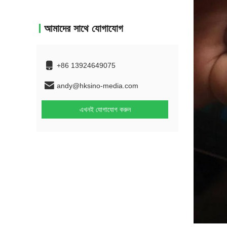
আমাদের সাথে যোগাযোগ
+86 13924649075
andy@hksino-media.com
এখনই যোগাযোগ করুন