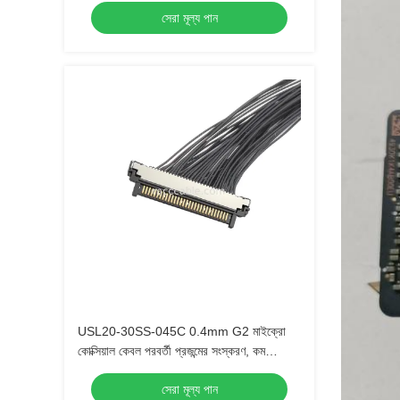
সেরা মূল্য পান
USL20-30SS-045C 0.4mm G2 মাইক্রো
কোক্সিয়াল কেবল পরবর্তী প্রজন্মের সংস্করণ, কম
সন্নিবেশ বল সহ
সেরা মূল্য পান