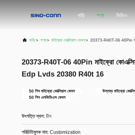
বাড়ি
পণ্য
ভিডিও
বাড়ি
>
পণ্য
>
মাইক্রো কোক্সিয়াল কেবল
>
20373-R40T-06 40Pin মাইক
20373-R40T-06 40Pin মাইক্রো কোএক্সিয়াল
Edp Lvds 20380 R40t 16
50 পিন মাইক্রো কোক্সিয়াল কেবল
উল্লম্ব মাইক্রো কোক্সি
50 পিন এলভিডিএস কেবল
উৎপত্তি স্থল:
চীন
পরিচিতিমুলক নাম:
Customization