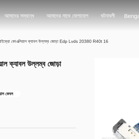
আমাদের সম্বন্ধে
আমাদের সাথে যোগাযোগ
ঘটনাবলী
Benga
্রো কোএক্সিয়াল ক্যাবল উল্লম্ব জোড়া Edp Lvds 20380 R40t 16
 ক্যাবল উল্লম্ব জোড়া
য়াল কেবল