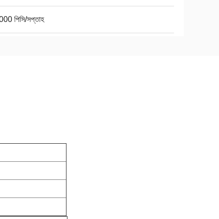
000 পিসি/সপ্তাহ