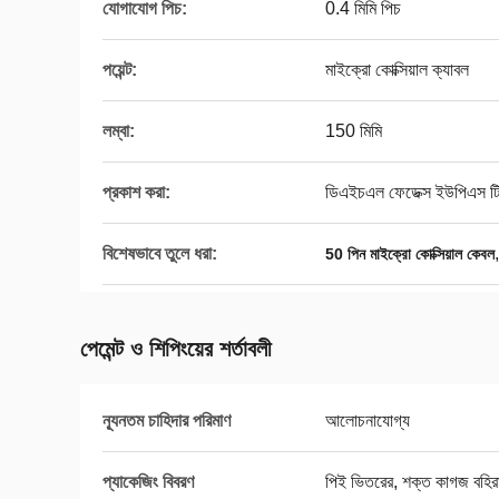
যোগাযোগ পিচ:
0.4 মিমি পিচ
পয়েন্ট:
মাইক্রো কোক্সিয়াল ক্যাবল
লম্বা:
150 মিমি
প্রকাশ করা:
ডিএইচএল ফেডেক্স ইউপিএস ট
বিশেষভাবে তুলে ধরা:
50 পিন মাইক্রো কোক্সিয়াল কেবল
পেমেন্ট ও শিপিংয়ের শর্তাবলী
ন্যূনতম চাহিদার পরিমাণ
আলোচনাযোগ্য
প্যাকেজিং বিবরণ
পিই ভিতরের, শক্ত কাগজ বহি