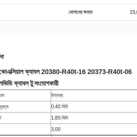
যোগানের ক্ষমতা
15,
না
 কোএক্সিয়াল ক্যাবল 20380-R40t-16 20373-R40t-06
ভিডি ক্যাবল টু
সংযোগকারী
ধরন
উল্লম্ব
ূরত্ব
0.40 মিমি
া
1.85 মিমি
3.00