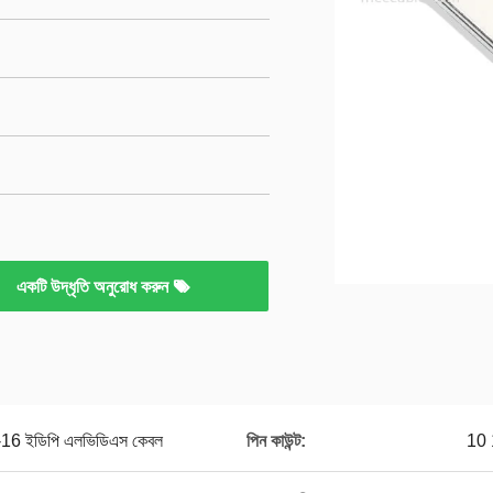
একটি উদ্ধৃতি অনুরোধ করুন
16 ইডিপি এলভিডিএস কেবল
পিন কাউন্ট:
10 