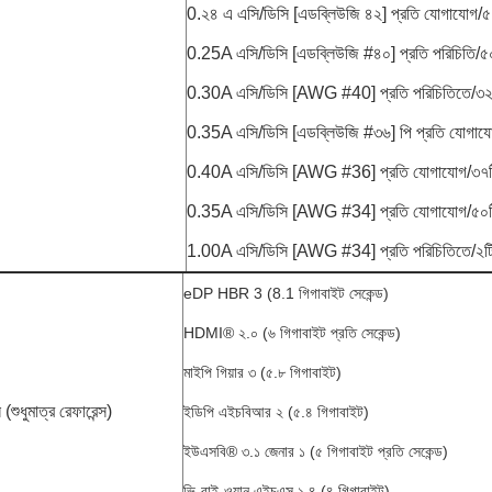
0.২৪ এ এসি/ডিসি [এডব্লিউজি ৪২] প্রতি যোগাযোগ/৫০
0.25A এসি/ডিসি [এডব্লিউজি #৪০] প্রতি পরিচিতি/৫০ট
0.30A এসি/ডিসি [AWG #40] প্রতি পরিচিতিতে/৩২টি 
0.35A এসি/ডিসি [এডব্লিউজি #৩৬] পি প্রতি যোগাযো
0.40A এসি/ডিসি [AWG #36] প্রতি যোগাযোগ/৩৭টি 
0.35A এসি/ডিসি [AWG #34] প্রতি যোগাযোগ/৫০টি 
1.00A এসি/ডিসি [AWG #34] প্রতি পরিচিতিতে/২টি প
eDP HBR 3 (8.1 গিগাবাইট সেকেন্ড)
HDMI® ২.০ (৬ গিগাবাইট প্রতি সেকেন্ড)
মাইপি গিয়ার ৩ (৫.৮ গিগাবাইট)
(শুধুমাত্র রেফারেন্স)
ইডিপি এইচবিআর ২ (৫.৪ গিগাবাইট)
ইউএসবি® ৩.১ জেনার ১ (৫ গিগাবাইট প্রতি সেকেন্ড)
ভি-বাই-ওয়ান এইচএস ১.৪ (৪ গিগাবাইট)