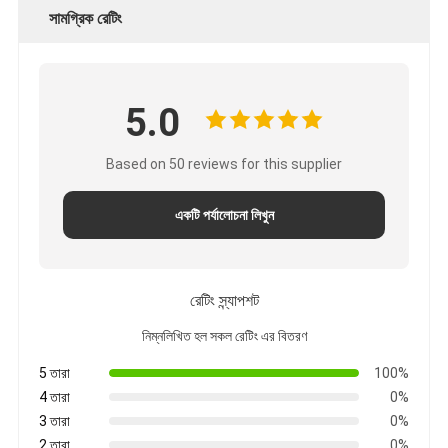
সামগ্রিক রেটিং
5.0
Based on 50 reviews for this supplier
একটি পর্যালোচনা লিখুন
রেটিং স্ন্যাপশট
নিম্নলিখিত হল সকল রেটিং এর বিতরণ
5 তারা
100%
4 তারা
0%
3 তারা
0%
2 তারা
0%