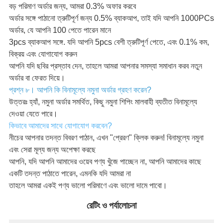
বড় পরিমাণ অর্ডার জন্য, আমরা 0.3% অফার করবে
অর্ডার সঙ্গে পাঠানো ত্রুটিপূর্ণ জন্য 0.5% ব্যাকআপ, তাই যদি আপনি 1000PCs
অর্ডার, যে আপনি 100 পেতে পারেন মানে
3pcs ব্যাকআপ সঙ্গে. যদি আপনি 5pcs বেশী ত্রুটিপূর্ণ পেতে, এবং 0.1% কম,
বিক্রয় এবং যোগাযোগ করুন
আপনি যদি ছবির প্রস্তাব দেন, তাহলে আমরা আপনার সমস্যা সমাধান করব নতুন
অর্ডার বা ফেরত দিয়ে।
প্রশ্ন ৮। আপনি কি বিনামূল্যে নমুনা অর্ডার গ্রহণ করেন?
উত্তরঃ হ্যাঁ, নমুনা অর্ডার সমর্থিত, কিছু নমুনা শিপিং মালবাহী ব্যতীত বিনামূল্যে
দেওয়া যেতে পারে।
কিভাবে আমাদের সাথে যোগাযোগ করবেন?
নীচের আপনার তদন্ত বিবরণ পাঠান, এখন "প্রেরণ" ক্লিক করুন! বিনামূল্যে নমুনা
এবং সেরা মূল্য জন্য অপেক্ষা করছে
আপনি, যদি আপনি আমাদের ওয়েব পণ্য খুঁজে পাচ্ছেন না, আপনি আমাদের কাছে
একটি তদন্ত পাঠাতে পারেন, এমনকি যদি আমরা না
তাহলে আমরা একই পণ্য ভালো পরিমাণে এবং ভালো দামে পাবো।
রেটিং ও পর্যালোচনা