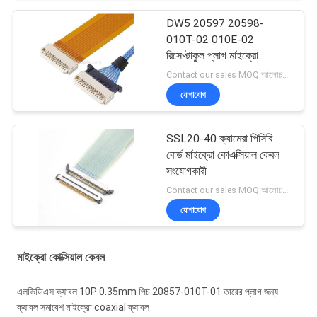
DW5 20597 20598-
010T-02 010E-02
রিসেপ্টাকুল প্লাগ মাইক্রো
কোএক্সিয়াল ক্যাবল
Contact our sales MOQ:আলোচনাযোগ্য
যোগাযোগ
SSL20-40 ক্যামেরা পিসিবি
বোর্ড মাইক্রো কোএক্সিয়াল কেবল
সংযোগকারী
Contact our sales MOQ:আলোচনাযোগ্য
যোগাযোগ
মাইক্রো কোক্সিয়াল কেবল
এলভিডিএস ক্যাবল 10P 0.35mm পিচ 20857-010T-01 তারের প্লাগ জন্য
ক্যাবল সমাবেশ মাইক্রো coaxial ক্যাবল