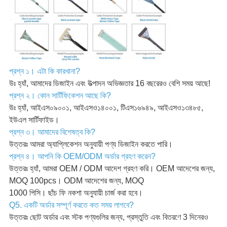
প্রশ্ন ১। এটা কি কারখানা?
উঃ হ্যাঁ, আমাদের ডিজাইন এবং উত্পাদন অভিজ্ঞতার 16 বছরেরও বেশি সময় আছে!
প্রশ্ন ২। কোন সার্টিফিকেশন আছে কি?
উঃ হ্যাঁ, আইএস০৯০০১, আইএসও১৪০০১, টিএস১৬৯৪৯, আইএসও১৩৪৮৫,
ইউএল সার্টিফাইড।
প্রশ্ন ৩। আমাদের বিশেষত্ব কি?
উত্তরঃ আমরা অ্যাপ্লিকেশন অনুযায়ী পণ্য ডিজাইন করতে পারি।
প্রশ্ন ৪। আপনি কি OEM/ODM অর্ডার গ্রহণ করেন?
উত্তরঃ হ্যাঁ, আমরা OEM / ODM আদেশ গ্রহণ করি। OEM আদেশের জন্য,
MOQ 100pcs। ODM আদেশের জন্য, MOQ
1000 পিসি। ছাঁচ ফি নকশা অনুযায়ী চার্জ করা হবে।
Q5. একটি অর্ডার সম্পূর্ণ করতে কত সময় লাগবে?
উত্তরঃ ছোট অর্ডার এবং স্টক পণ্যগুলির জন্য, প্রস্তুতি এবং বিতরণে 3 দিনেরও