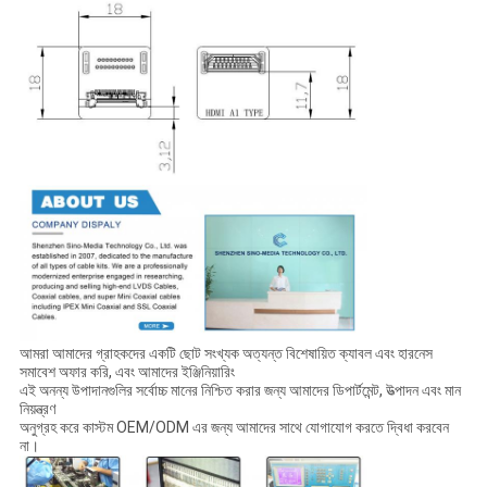
আমরা আমাদের গ্রাহকদের একটি ছোট সংখ্যক অত্যন্ত বিশেষায়িত ক্যাবল এবং হারনেস
সমাবেশ অফার করি, এবং আমাদের ইঞ্জিনিয়ারিং
এই অনন্য উপাদানগুলির সর্বোচ্চ মানের নিশ্চিত করার জন্য আমাদের ডিপার্টমেন্ট, উত্পাদন এবং মান
নিয়ন্ত্রণ
অনুগ্রহ করে কাস্টম OEM/ODM এর জন্য আমাদের সাথে যোগাযোগ করতে দ্বিধা করবেন
না।