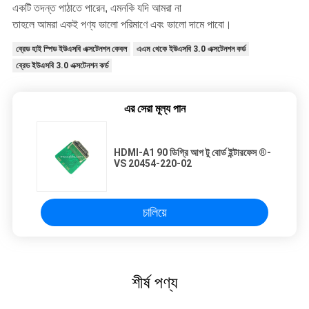
একটি তদন্ত পাঠাতে পারেন, এমনকি যদি আমরা না
তাহলে আমরা একই পণ্য ভালো পরিমাণে এবং ভালো দামে পাবো।
ব্রেড হাই স্পিড ইউএসবি এক্সটেনশন কেবল
এএম থেকে ইউএসবি 3.0 এক্সটেনশন কর্ড
ব্রেড ইউএসবি 3.0 এক্সটেনশন কর্ড
এর সেরা মূল্য পান
HDMI-A1 90 ডিগ্রি আপ টু বোর্ড ইন্টারফেস ®-
VS 20454-220-02
চালিয়ে
শীর্ষ পণ্য