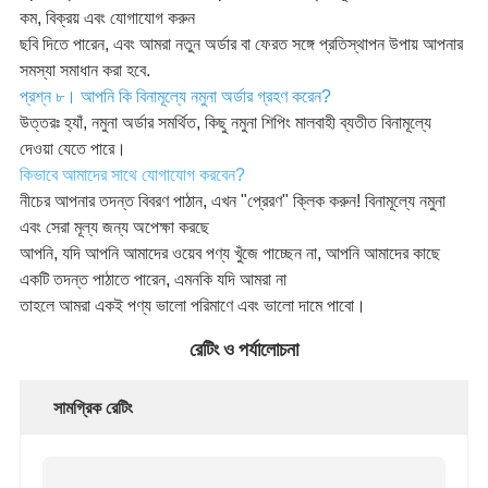
কম, বিক্রয় এবং যোগাযোগ করুন
ছবি দিতে পারেন, এবং আমরা নতুন অর্ডার বা ফেরত সঙ্গে প্রতিস্থাপন উপায় আপনার
সমস্যা সমাধান করা হবে.
প্রশ্ন ৮। আপনি কি বিনামূল্যে নমুনা অর্ডার গ্রহণ করেন?
উত্তরঃ হ্যাঁ, নমুনা অর্ডার সমর্থিত, কিছু নমুনা শিপিং মালবাহী ব্যতীত বিনামূল্যে
দেওয়া যেতে পারে।
কিভাবে আমাদের সাথে যোগাযোগ করবেন?
নীচের আপনার তদন্ত বিবরণ পাঠান, এখন "প্রেরণ" ক্লিক করুন! বিনামূল্যে নমুনা
এবং সেরা মূল্য জন্য অপেক্ষা করছে
আপনি, যদি আপনি আমাদের ওয়েব পণ্য খুঁজে পাচ্ছেন না, আপনি আমাদের কাছে
একটি তদন্ত পাঠাতে পারেন, এমনকি যদি আমরা না
তাহলে আমরা একই পণ্য ভালো পরিমাণে এবং ভালো দামে পাবো।
রেটিং ও পর্যালোচনা
সামগ্রিক রেটিং