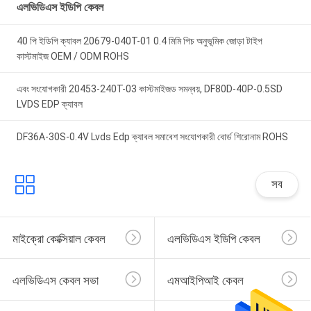
এলভিডিএস ইডিপি কেবল
40 পি ইডিপি ক্যাবল 20679-040T-01 0.4 মিমি পিচ অনুভূমিক জোড়া টাইপ
কাস্টমাইজ OEM / ODM ROHS
এবং সংযোগকারী 20453-240T-03 কাস্টমাইজড সমন্বয়, DF80D-40P-0.5SD
LVDS EDP ক্যাবল
DF36A-30S-0.4V Lvds Edp ক্যাবল সমাবেশ সংযোগকারী বোর্ড শিরোনাম ROHS
সব
মাইক্রো কোক্সিয়াল কেবল
এলভিডিএস ইডিপি কেবল
এলভিডিএস কেবল সভা
এমআইপিআই কেবল