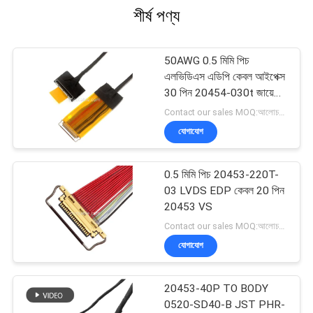
শীর্ষ পণ্য
50AWG 0.5 মিমি পিচ
এলভিডিএস এডিপি কেবল আইপেক্স
30 পিন 20454-030t জায়ে
ফাই-ডি 44c2-ই
Contact our sales MOQ:আলোচনাযোগ্য
যোগাযোগ
0.5 মিমি পিচ 20453-220T-
03 LVDS EDP কেবল 20 পিন
20453 VS
Contact our sales MOQ:আলোচনাযোগ্য
যোগাযোগ
20453-40P TO BODY
0520-SD40-B JST PHR-