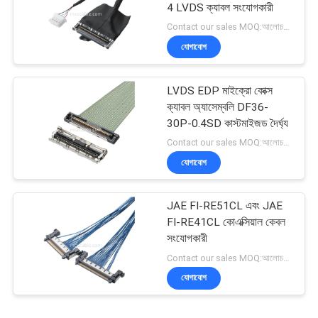
4 LVDS ক্যাবল সংযোগকারী
Contact our sales MOQ:আলোচনাযোগ্য
যোগাযোগ
LVDS EDP মাইক্রো কোক্স
ক্যাবল অ্যাসেম্বলি DF36-
30P-0.4SD কাস্টমাইজড দৈর্ঘ্য
Contact our sales MOQ:আলোচনাযোগ্য
যোগাযোগ
JAE FI-RE51CL এবং JAE
FI-RE41CL কোএক্সিয়াল কেবল
সংযোগকারী
Contact our sales MOQ:আলোচনাযোগ্য
যোগাযোগ