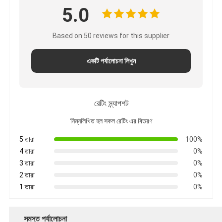
5.0
Based on 50 reviews for this supplier
একটি পর্যালোচনা লিখুন
রেটিং স্ন্যাপশট
নিম্নলিখিত হল সকল রেটিং এর বিতরণ
5 তারা
100%
4 তারা
0%
3 তারা
0%
2 তারা
0%
1 তারা
0%
সমস্ত পর্যালোচনা