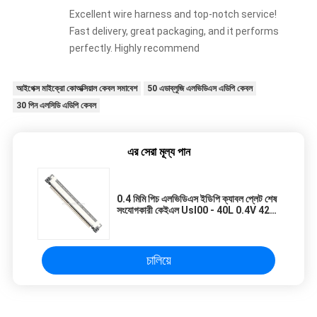
Excellent wire harness and top-notch service!
Fast delivery, great packaging, and it performs
perfectly. Highly recommend
আইপেক্স মাইক্রো কোঅক্সিয়াল কেবল সমাবেশ
50 এডাব্লুজি এলভিডিএস এডিপি কেবল
30 পিন এলসিডি এডিপি কেবল
এর সেরা মূল্য পান
0.4 মিমি পিচ এলভিডিএস ইডিপি ক্যাবল প্লেট শেষ
সংযোগকারী কেইএল Usl00 - 40L 0.4V 42
Gauge
চালিয়ে