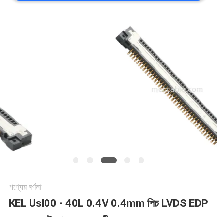
মামলা
একটি
উদ্ধৃতি
অনুরোধ
করুন
সাইট
ম্যাপ
পণ্যের বর্ণনা
KEL Usl00 - 40L 0.4V 0.4mm পিচ LVDS EDP
গোপনীয়তা