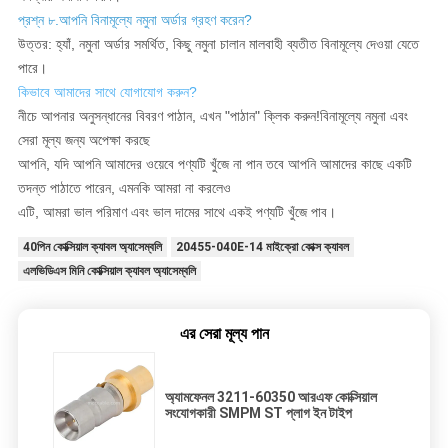
প্রশ্ন ৮.আপনি বিনামূল্যে নমুনা অর্ডার গ্রহণ করেন?
উত্তর: হ্যাঁ, নমুনা অর্ডার সমর্থিত, কিছু নমুনা চালান মালবাহী ব্যতীত বিনামূল্যে দেওয়া যেতে
পারে।
কিভাবে আমাদের সাথে যোগাযোগ করুন?
নীচে আপনার অনুসন্ধানের বিবরণ পাঠান, এখন "পাঠান" ক্লিক করুন!বিনামূল্যে নমুনা এবং
সেরা মূল্য জন্য অপেক্ষা করছে
আপনি, যদি আপনি আমাদের ওয়েবে পণ্যটি খুঁজে না পান তবে আপনি আমাদের কাছে একটি
তদন্ত পাঠাতে পারেন, এমনকি আমরা না করলেও
এটি, আমরা ভাল পরিমাণ এবং ভাল দামের সাথে একই পণ্যটি খুঁজে পাব।
40পিন কোক্সিয়াল ক্যাবল অ্যাসেম্বলি
20455-040E-14 মাইক্রো কোক্স ক্যাবল
এলভিডিএস মিনি কোক্সিয়াল ক্যাবল অ্যাসেম্বলি
এর সেরা মূল্য পান
অ্যামফেনল 3211-60350 আরএফ কোক্সিয়াল
সংযোগকারী SMPM ST প্লাগ ইন টাইপ