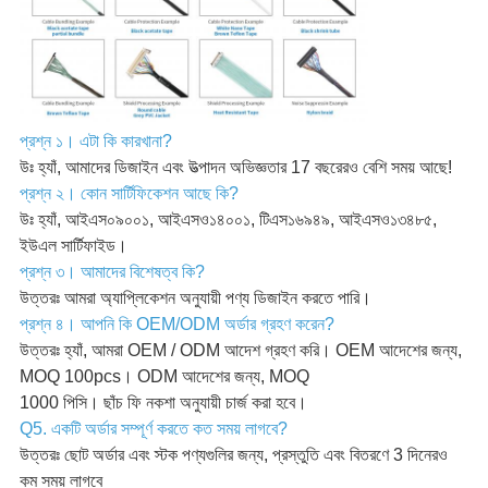
প্রশ্ন ১। এটা কি কারখানা?
উঃ হ্যাঁ, আমাদের ডিজাইন এবং উত্পাদন অভিজ্ঞতার 17 বছরেরও বেশি সময় আছে!
প্রশ্ন ২। কোন সার্টিফিকেশন আছে কি?
উঃ হ্যাঁ, আইএস০৯০০১, আইএসও১৪০০১, টিএস১৬৯৪৯, আইএসও১৩৪৮৫,
ইউএল সার্টিফাইড।
প্রশ্ন ৩। আমাদের বিশেষত্ব কি?
উত্তরঃ আমরা অ্যাপ্লিকেশন অনুযায়ী পণ্য ডিজাইন করতে পারি।
প্রশ্ন ৪। আপনি কি OEM/ODM অর্ডার গ্রহণ করেন?
উত্তরঃ হ্যাঁ, আমরা OEM / ODM আদেশ গ্রহণ করি। OEM আদেশের জন্য,
MOQ 100pcs। ODM আদেশের জন্য, MOQ
1000 পিসি। ছাঁচ ফি নকশা অনুযায়ী চার্জ করা হবে।
Q5. একটি অর্ডার সম্পূর্ণ করতে কত সময় লাগবে?
উত্তরঃ ছোট অর্ডার এবং স্টক পণ্যগুলির জন্য, প্রস্তুতি এবং বিতরণে 3 দিনেরও
কম সময় লাগবে