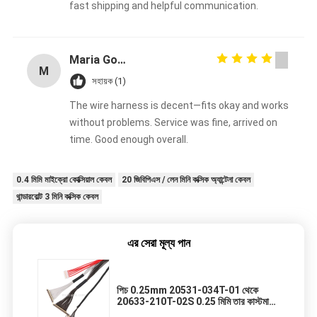
fast shipping and helpful communication.
Maria Gonzalez
M
সহায়ক (1)
The wire harness is decent—fits okay and works
without problems. Service was fine, arrived on
time. Good enough overall.
0.4 মিমি মাইক্রো কোক্সিয়াল কেবল
20 জিবিপিএস / লেন মিনি কক্সিক অ্যান্টেনা কেবল
থান্ডারবোল্ট 3 মিনি কক্সিক কেবল
এর সেরা মূল্য পান
পিচ 0.25mm 20531-034T-01 থেকে
20633-210T-02S 0.25 মিমি তার কাস্টমাইজ
করুন