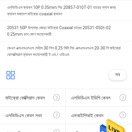
এলভিডিএস ক্যাবল 10P 0.35mm পিচ 20857-010T-01 তারের প্লাগ জন্য
ক্যাবল সমাবেশ মাইক্রো coaxial ক্যাবল
20531 50P উল্লম্ব জোড়া মাইক্রো Coaxial তারের 20531-050t-02
0.25mm ডান কোণ সংযোগকারী
কেএল এক্সএসএলএস সেরিস 30 পিন 0.25 মিমি পিচ এক্সএসএলএস 20-30 পি মাইক্রো
কোঅক্সিয়াল ক্যাবল সংযোগকারী ই এম / ওডিএম
সব
মাইক্রো কোক্সিয়াল কেবল
এলভিডিএস ইডিপি কেবল
এলভিডিএস কেবল সভা
এমআইপিআই কেবল