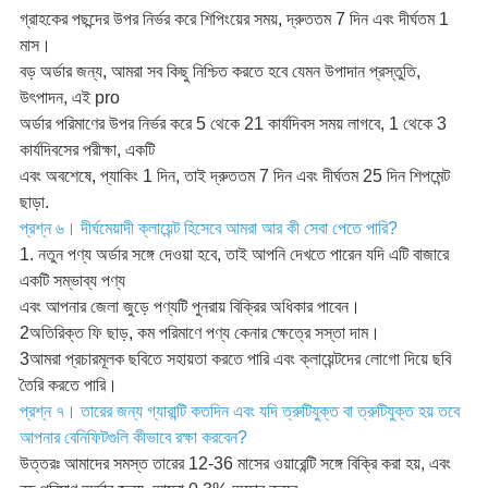
গ্রাহকের পছন্দের উপর নির্ভর করে শিপিংয়ের সময়, দ্রুততম 7 দিন এবং দীর্ঘতম 1
মাস।
বড় অর্ডার জন্য, আমরা সব কিছু নিশ্চিত করতে হবে যেমন উপাদান প্রস্তুতি,
উৎপাদন, এই pro
অর্ডার পরিমাণের উপর নির্ভর করে 5 থেকে 21 কার্যদিবস সময় লাগবে, 1 থেকে 3
কার্যদিবসের পরীক্ষা, একটি
এবং অবশেষে, প্যাকিং 1 দিন, তাই দ্রুততম 7 দিন এবং দীর্ঘতম 25 দিন শিপমেন্ট
ছাড়া.
প্রশ্ন ৬। দীর্ঘমেয়াদী ক্লায়েন্ট হিসেবে আমরা আর কী সেবা পেতে পারি?
1. নতুন পণ্য অর্ডার সঙ্গে দেওয়া হবে, তাই আপনি দেখতে পারেন যদি এটি বাজারে
একটি সম্ভাব্য পণ্য
এবং আপনার জেলা জুড়ে পণ্যটি পুনরায় বিক্রির অধিকার পাবেন।
2অতিরিক্ত ফি ছাড়, কম পরিমাণে পণ্য কেনার ক্ষেত্রে সস্তা দাম।
3আমরা প্রচারমূলক ছবিতে সহায়তা করতে পারি এবং ক্লায়েন্টদের লোগো দিয়ে ছবি
তৈরি করতে পারি।
প্রশ্ন ৭। তারের জন্য গ্যারান্টি কতদিন এবং যদি ত্রুটিযুক্ত বা ত্রুটিযুক্ত হয় তবে
আপনার বেনিফিটগুলি কীভাবে রক্ষা করবেন?
উত্তরঃ আমাদের সমস্ত তারের 12-36 মাসের ওয়ারেন্টি সঙ্গে বিক্রি করা হয়, এবং