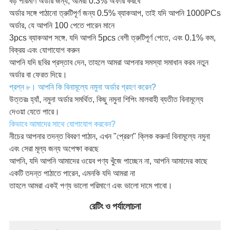
বড় পরিমাণ অর্ডার জন্য, আমরা 0.3% অফার করবে
অর্ডার সঙ্গে পাঠানো ত্রুটিপূর্ণ জন্য 0.5% ব্যাকআপ, তাই যদি আপনি 1000PCs
অর্ডার, যে আপনি 100 পেতে পারেন মানে
3pcs ব্যাকআপ সঙ্গে. যদি আপনি 5pcs বেশী ত্রুটিপূর্ণ পেতে, এবং 0.1% কম,
বিক্রয় এবং যোগাযোগ করুন
আপনি যদি ছবির প্রস্তাব দেন, তাহলে আমরা আপনার সমস্যা সমাধান করব নতুন
অর্ডার বা ফেরত দিয়ে।
প্রশ্ন ৮। আপনি কি বিনামূল্যে নমুনা অর্ডার গ্রহণ করেন?
উত্তরঃ হ্যাঁ, নমুনা অর্ডার সমর্থিত, কিছু নমুনা শিপিং মালবাহী ব্যতীত বিনামূল্যে
দেওয়া যেতে পারে।
কিভাবে আমাদের সাথে যোগাযোগ করবেন?
নীচের আপনার তদন্ত বিবরণ পাঠান, এখন "প্রেরণ" ক্লিক করুন! বিনামূল্যে নমুনা
এবং সেরা মূল্য জন্য অপেক্ষা করছে
আপনি, যদি আপনি আমাদের ওয়েব পণ্য খুঁজে পাচ্ছেন না, আপনি আমাদের কাছে
একটি তদন্ত পাঠাতে পারেন, এমনকি যদি আমরা না
তাহলে আমরা একই পণ্য ভালো পরিমাণে এবং ভালো দামে পাবো।
রেটিং ও পর্যালোচনা