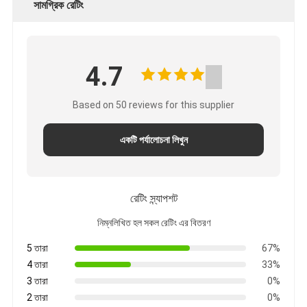
সামগ্রিক রেটিং
4.7
Based on 50 reviews for this supplier
একটি পর্যালোচনা লিখুন
রেটিং স্ন্যাপশট
নিম্নলিখিত হল সকল রেটিং এর বিতরণ
5 তারা
67%
4 তারা
33%
3 তারা
0%
2 তারা
0%