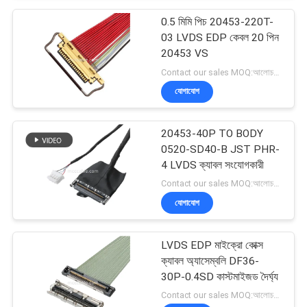
0.5 মিমি পিচ 20453-220T-
03 LVDS EDP কেবল 20 পিন
20453 VS
Contact our sales MOQ:আলোচনাযোগ্য
যোগাযোগ
20453-40P TO BODY
0520-SD40-B JST PHR-
4 LVDS ক্যাবল সংযোগকারী
Contact our sales MOQ:আলোচনাযোগ্য
যোগাযোগ
LVDS EDP মাইক্রো কোক্স
ক্যাবল অ্যাসেম্বলি DF36-
30P-0.4SD কাস্টমাইজড দৈর্ঘ্য
Contact our sales MOQ:আলোচনাযোগ্য