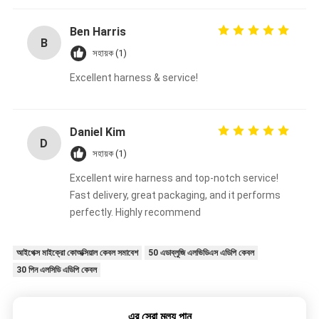
Ben Harris
B
সহায়ক (1)
Excellent harness & service!
Daniel Kim
D
সহায়ক (1)
Excellent wire harness and top-notch service!
Fast delivery, great packaging, and it performs
perfectly. Highly recommend
আইপেক্স মাইক্রো কোঅক্সিয়াল কেবল সমাবেশ
50 এডাব্লুজি এলভিডিএস এডিপি কেবল
30 পিন এলসিডি এডিপি কেবল
এর সেরা মূল্য পান