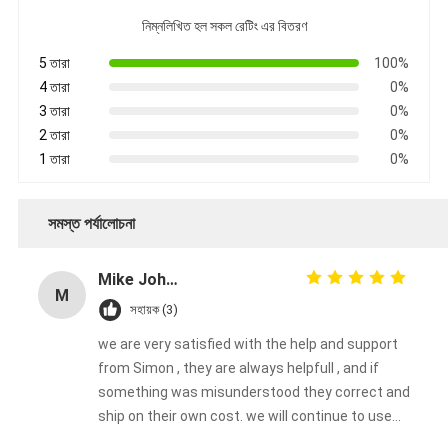
নিম্নলিখিত হল সকল রেটিং এর বিতরণ
5 তারা
100%
4 তারা
0%
3 তারা
0%
2 তারা
0%
1 তারা
0%
সমস্ত পর্যালোচনা
Mike Johnson
M
সহায়ক (3)
we are very satisfied with the help and support
from Simon , they are always helpfull , and if
something was misunderstood they correct and
ship on their own cost. we will continue to use
them.