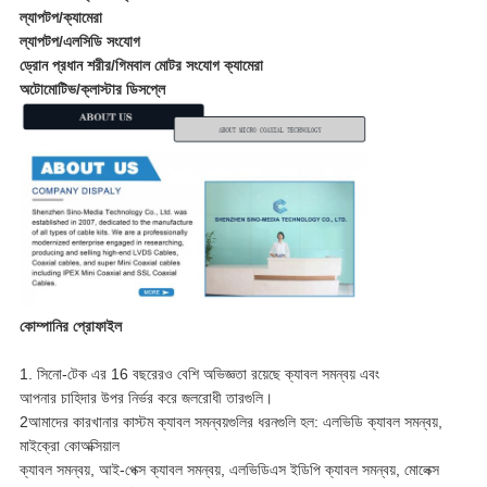
ল্যাপটপ/ক্যামেরা
ল্যাপটপ/এলসিডি সংযোগ
ড্রোন প্রধান শরীর/গিমবাল মোটর সংযোগ ক্যামেরা
অটোমোটিভ/ক্লাস্টার ডিসপ্লে
কোম্পানির প্রোফাইল
1. সিনো-টেক এর 16 বছরেরও বেশি অভিজ্ঞতা রয়েছে ক্যাবল সমন্বয় এবং
আপনার চাহিদার উপর নির্ভর করে জলরোধী তারগুলি।
2আমাদের কারখানার কাস্টম ক্যাবল সমন্বয়গুলির ধরনগুলি হল: এলভিডি ক্যাবল সমন্বয়,
মাইক্রো কোঅক্সিয়াল
ক্যাবল সমন্বয়, আই-পেক্স ক্যাবল সমন্বয়, এলভিডিএস ইডিপি ক্যাবল সমন্বয়, মোলেক্স