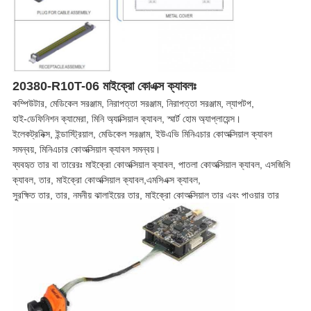
20380-R10T-06 মাইক্রো কোএক্স ক্যাবলঃ
কম্পিউটার, মেডিকেল সরঞ্জাম, নিরাপত্তা সরঞ্জাম, নিরাপত্তা সরঞ্জাম, ল্যাপটপ,
হাই-ডেফিনিশন ক্যামেরা, মিনি অ্যাক্সিয়াল ক্যাবল, স্মার্ট হোম অ্যাপ্লায়েন্স।
ইলেকট্রনিক্স, ইন্ডাস্ট্রিয়াল, মেডিকেল সরঞ্জাম, ইউএভি মিনিএচার কোঅক্সিয়াল ক্যাবল
সমন্বয়, মিনিএচার কোঅক্সিয়াল ক্যাবল সমন্বয়।
ব্যবহৃত তার বা তারেরঃ মাইক্রো কোঅক্সিয়াল ক্যাবল, পাতলা কোঅক্সিয়াল ক্যাবল, এসজিসি
ক্যাবল, তার, মাইক্রো কোঅক্সিয়াল ক্যাবল,এমসিএক্স ক্যাবল,
সুরক্ষিত তার, তার, নমনীয় ঝালাইয়ের তার, মাইক্রো কোঅক্সিয়াল তার এবং পাওয়ার তার