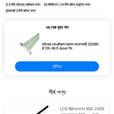
0.4 মিমি মাইক্রো কোক্সিয়াল কেবল
20 জিবিপিএস / লেন মিনি কক্সিক অ্যান্টেনা কেবল
থান্ডারবোল্ট 3 মিনি কক্সিক কেবল
এর সেরা মূল্য পান
মাইক্রো কোএক্সিয়াল ক্যাবল সংযোগকারী 20380-
R10t-06 0.4mm পিচ
চালিয়ে
শীর্ষ পণ্য
LCD স্ক্রিনের জন্য SGC LVDS