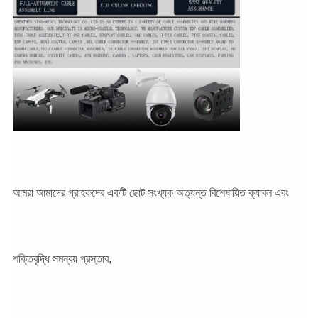
আমরা আমাদের গ্রাহকদের একটি ছোট সংখ্যক অত্যন্ত বিশেষায়িত ক্যাবল এবং
শক্তিবৃদ্ধি সমন্বয় প্রস্তাব,