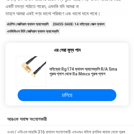
একটি তদন্ত পাঠাতে পারেন, এমনকি যদি আমরা না
তাহলে আমরা একই পণ্য ভালো পরিমাণে এবং ভালো দামে পাবো।
40পিন কোক্সিয়াল ক্যাবল অ্যাসেম্বলি
20455-040E-14 মাইক্রো কোক্স ক্যাবল
এলভিডিএস মিনি কোক্সিয়াল ক্যাবল অ্যাসেম্বলি
এর সেরা মূল্য পান
মাইক্রো Rg174 ক্যাবল অ্যাসেম্বলি R/A Sma
পুরুষ প্লাগ থেকে Ra Mmcx পুরুষ প্লাগ
চালিয়ে
আরএফ সমাক্ষ সংযোগকারী
ওএম / ওডিএম আরজি 316 ক্যাবল সংযোগকারী এসএমএ মহিলা বুলকিড জ্যাক থেকে পুরুষ