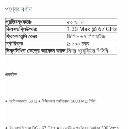
পণ্যের বর্ণনা
প্রতিবন্ধকতাঃ
৫০ ওএম
ভিএসডব্লিউআর:
1.30 Max @ 67 GHz
ফ্রিকোয়েন্সি রেঞ্জঃ
ডিসি - ৬৭ গিগাহার্টজ
স্থায়িত্বঃ
≥ ৫০০ চক্র
নিম্নলিখিত ক্ষেত্রে আবেদন করুন:
মিশ্র প্রযুক্তির পিসিবি
বৈদ্যুতিক
● প্রতিবন্ধকতাঃ 50 Ω ● বিচ্ছিন্নতা প্রতিরোধঃ 5000 MΩ মিনিট
● ফ্রিকোয়েন্সি রেঞ্জঃ DC - 67 GHz ● ডায়েলক্ট্রিক প্রতিরোধ ভোল্টেজঃ 500 Vrms