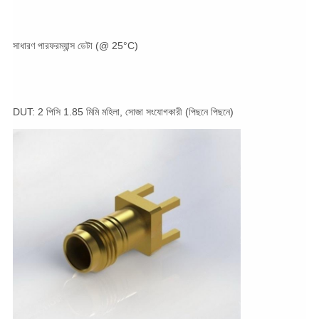
সাধারণ পারফরম্যান্স ডেটা (@ 25°C)
DUT: 2 পিসি 1.85 মিমি মহিলা, সোজা সংযোগকারী (পিছনে পিছনে)