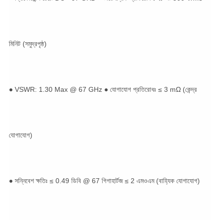
মিনিট (সমুদ্রপৃষ্ঠ)
● VSWR: 1.30 Max @ 67 GHz ● যোগাযোগ প্রতিরোধঃ ≤ 3 mΩ (কেন্দ্র
যোগাযোগ)
● সন্নিবেশ ক্ষতিঃ ≤ 0.49 ডিবি @ 67 গিগাহার্টজ ≤ 2 এমওএম (বাহ্যিক যোগাযোগ)