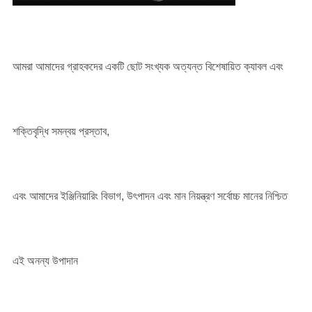
আমরা আমাদের গ্রাহকদের একটি ছোট সংখ্যক অত্যন্ত বিশেষায়িত ক্যাবল এবং
শক্তিবৃদ্ধি সমন্বয় প্রস্তাব,
এবং আমাদের ইঞ্জিনিয়ারিং বিভাগ, উৎপাদন এবং মান নিয়ন্ত্রণ সর্বোচ্চ মানের নিশ্চিত
এই অনন্য উপাদান