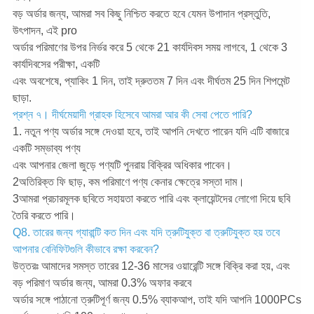
বড় অর্ডার জন্য, আমরা সব কিছু নিশ্চিত করতে হবে যেমন উপাদান প্রস্তুতি,
উৎপাদন, এই pro
অর্ডার পরিমাণের উপর নির্ভর করে 5 থেকে 21 কার্যদিবস সময় লাগবে, 1 থেকে 3
কার্যদিবসের পরীক্ষা, একটি
এবং অবশেষে, প্যাকিং 1 দিন, তাই দ্রুততম 7 দিন এবং দীর্ঘতম 25 দিন শিপমেন্ট
ছাড়া.
প্রশ্ন ৭। দীর্ঘমেয়াদী গ্রাহক হিসেবে আমরা আর কী সেবা পেতে পারি?
1. নতুন পণ্য অর্ডার সঙ্গে দেওয়া হবে, তাই আপনি দেখতে পারেন যদি এটি বাজারে
একটি সম্ভাব্য পণ্য
এবং আপনার জেলা জুড়ে পণ্যটি পুনরায় বিক্রির অধিকার পাবেন।
2অতিরিক্ত ফি ছাড়, কম পরিমাণে পণ্য কেনার ক্ষেত্রে সস্তা দাম।
3আমরা প্রচারমূলক ছবিতে সহায়তা করতে পারি এবং ক্লায়েন্টদের লোগো দিয়ে ছবি
তৈরি করতে পারি।
Q8. তারের জন্য গ্যারান্টি কত দিন এবং যদি ত্রুটিযুক্ত বা ত্রুটিযুক্ত হয় তবে
আপনার বেনিফিটগুলি কীভাবে রক্ষা করবেন?
উত্তরঃ আমাদের সমস্ত তারের 12-36 মাসের ওয়ারেন্টি সঙ্গে বিক্রি করা হয়, এবং
বড় পরিমাণ অর্ডার জন্য, আমরা 0.3% অফার করবে
অর্ডার সঙ্গে পাঠানো ত্রুটিপূর্ণ জন্য 0.5% ব্যাকআপ, তাই যদি আপনি 1000PCs