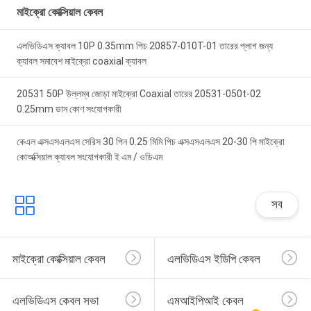
মাইক্রো কোক্সিয়াল কেবল
এলভিডিএস ক্যাবল 10P 0.35mm পিচ 20857-010T-01 তারের প্লাগ জন্য
ক্যাবল সমাবেশ মাইক্রো coaxial ক্যাবল
20531 50P উল্লম্ব জোড়া মাইক্রো Coaxial তারের 20531-050t-02
0.25mm ডান কোণ সংযোগকারী
কেএল এক্সএসএলএস সেরিস 30 পিন 0.25 মিমি পিচ এক্সএসএলএস 20-30 পি মাইক্রো
কোঅক্সিয়াল ক্যাবল সংযোগকারী ই এম / ওডিএম
সব
মাইক্রো কোক্সিয়াল কেবল
এলভিডিএস ইডিপি কেবল
এলভিডিএস কেবল সভা
এমআইপিআই কেবল