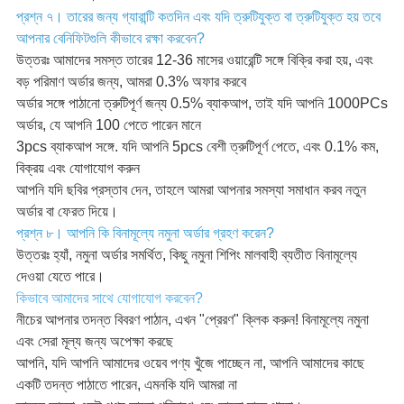
প্রশ্ন ৭। তারের জন্য গ্যারান্টি কতদিন এবং যদি ত্রুটিযুক্ত বা ত্রুটিযুক্ত হয় তবে
আপনার বেনিফিটগুলি কীভাবে রক্ষা করবেন?
উত্তরঃ আমাদের সমস্ত তারের 12-36 মাসের ওয়ারেন্টি সঙ্গে বিক্রি করা হয়, এবং
বড় পরিমাণ অর্ডার জন্য, আমরা 0.3% অফার করবে
অর্ডার সঙ্গে পাঠানো ত্রুটিপূর্ণ জন্য 0.5% ব্যাকআপ, তাই যদি আপনি 1000PCs
অর্ডার, যে আপনি 100 পেতে পারেন মানে
3pcs ব্যাকআপ সঙ্গে. যদি আপনি 5pcs বেশী ত্রুটিপূর্ণ পেতে, এবং 0.1% কম,
বিক্রয় এবং যোগাযোগ করুন
আপনি যদি ছবির প্রস্তাব দেন, তাহলে আমরা আপনার সমস্যা সমাধান করব নতুন
অর্ডার বা ফেরত দিয়ে।
প্রশ্ন ৮। আপনি কি বিনামূল্যে নমুনা অর্ডার গ্রহণ করেন?
উত্তরঃ হ্যাঁ, নমুনা অর্ডার সমর্থিত, কিছু নমুনা শিপিং মালবাহী ব্যতীত বিনামূল্যে
দেওয়া যেতে পারে।
কিভাবে আমাদের সাথে যোগাযোগ করবেন?
নীচের আপনার তদন্ত বিবরণ পাঠান, এখন "প্রেরণ" ক্লিক করুন! বিনামূল্যে নমুনা
এবং সেরা মূল্য জন্য অপেক্ষা করছে
আপনি, যদি আপনি আমাদের ওয়েব পণ্য খুঁজে পাচ্ছেন না, আপনি আমাদের কাছে
একটি তদন্ত পাঠাতে পারেন, এমনকি যদি আমরা না