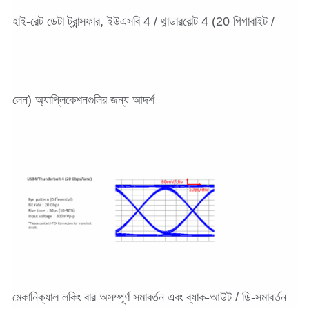
হাই-রেট ডেটা ট্রান্সফার, ইউএসবি 4 / থান্ডারবোল্ট 4 (20 গিগাবাইট /
লেন) অ্যাপ্লিকেশনগুলির জন্য আদর্শ
মেকানিক্যাল লকিং বার অসম্পূর্ণ সমাবর্তন এবং ব্যাক-আউট / ডি-সমাবর্তন