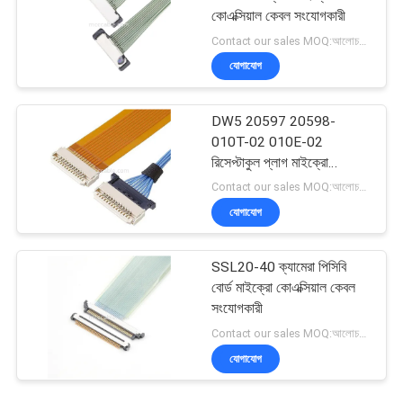
কোএক্সিয়াল কেবল সংযোগকারী
Contact our sales MOQ:আলোচনাযোগ্য
যোগাযোগ
DW5 20597 20598-
010T-02 010E-02
রিসেপ্টাকুল প্লাগ মাইক্রো
কোএক্সিয়াল ক্যাবল
Contact our sales MOQ:আলোচনাযোগ্য
যোগাযোগ
SSL20-40 ক্যামেরা পিসিবি
বোর্ড মাইক্রো কোএক্সিয়াল কেবল
সংযোগকারী
Contact our sales MOQ:আলোচনাযোগ্য
যোগাযোগ