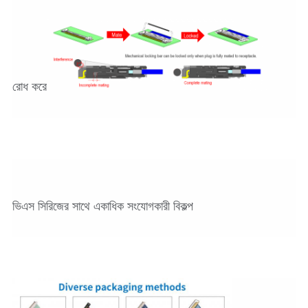
রোধ করে
ভিএস সিরিজের সাথে একাধিক সংযোগকারী বিকল্প