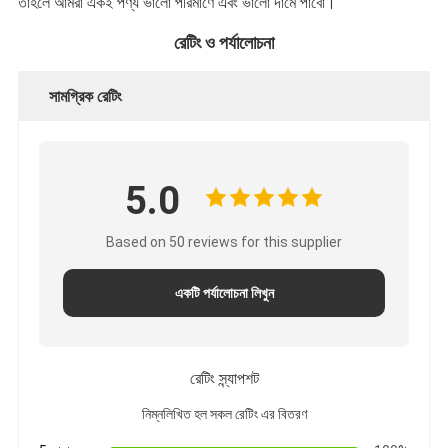
তাহলে আমরা একই পণ্য ভালো পরিমাণে এবং ভালো দামে পাবো।
রেটিং ও পর্যালোচনা
সামগ্রিক রেটিং
5.0
Based on 50 reviews for this supplier
একটি পর্যালোচনা লিখুন
রেটিং স্ন্যাপশট
নিম্নলিখিত হল সকল রেটিং এর বিতরণ