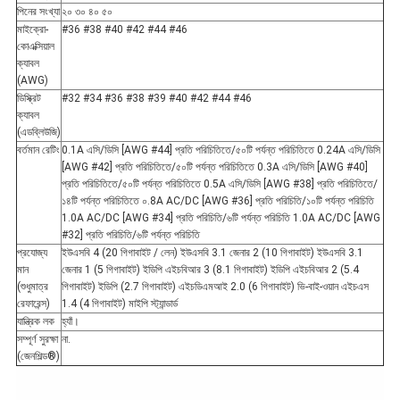
পিনের সংখ্যা
২০ ৩০ ৪০ ৫০
মাইক্রো-
#36 #38 #40 #42 #44 #46
কোএক্সিয়াল
ক্যাবল
(AWG)
ডিস্ক্রিট
#32 #34 #36 #38 #39 #40 #42 #44 #46
ক্যাবল
(এডব্লিউজি)
বর্তমান রেটিং
0.1A এসি/ডিসি [AWG #44] প্রতি পরিচিতিতে/৫০টি পর্যন্ত পরিচিতিতে 0.24A এসি/ডিসি
[AWG #42] প্রতি পরিচিতিতে/৫০টি পর্যন্ত পরিচিতিতে 0.3A এসি/ডিসি [AWG #40]
প্রতি পরিচিতিতে/৫০টি পর্যন্ত পরিচিতিতে 0.5A এসি/ডিসি [AWG #38] প্রতি পরিচিতিতে/
১৪টি পর্যন্ত পরিচিতিতে ০.8A AC/DC [AWG #36] প্রতি পরিচিতি/১০টি পর্যন্ত পরিচিতি
1.0A AC/DC [AWG #34] প্রতি পরিচিতি/৬টি পর্যন্ত পরিচিতি 1.0A AC/DC [AWG
#32] প্রতি পরিচিতি/৬টি পর্যন্ত পরিচিতি
প্রযোজ্য
ইউএসবি 4 (20 গিগাবাইট / লেন) ইউএসবি 3.1 জেনার 2 (10 গিগাবাইট) ইউএসবি 3.1
মান
জেনার 1 (5 গিগাবাইট) ইডিপি এইচবিআর 3 (8.1 গিগাবাইট) ইডিপি এইচবিআর 2 (5.4
(শুধুমাত্র
গিগাবাইট) ইডিপি (2.7 গিগাবাইট) এইচডিএমআই 2.0 (6 গিগাবাইট) ভি-বাই-ওয়ান এইচএস
রেফারেন্স)
1.4 (4 গিগাবাইট) মাইপি স্ট্যান্ডার্ড
যান্ত্রিক লক
হ্যাঁ।
সম্পূর্ণ সুরক্ষা
না.
(জেনশিল্ড®)