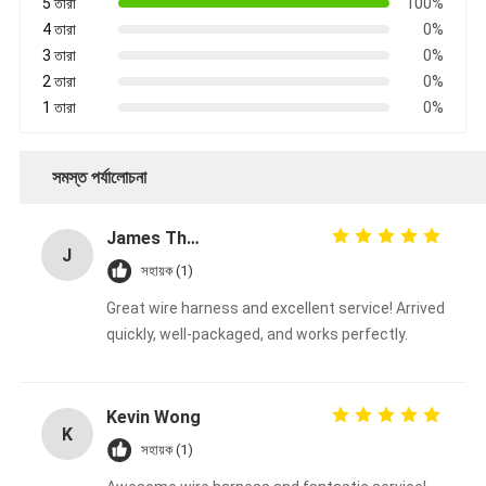
5 তারা
100%
4 তারা
0%
3 তারা
0%
2 তারা
0%
1 তারা
0%
সমস্ত পর্যালোচনা
James Thompson
J
সহায়ক (1)
Great wire harness and excellent service! Arrived
quickly, well-packaged, and works perfectly.
Kevin Wong
K
সহায়ক (1)