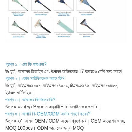
প্রশ্ন ১। এটা কি কারখানা?
উঃ হ্যাঁ, আমাদের ডিজাইন এবং উত্পাদন অভিজ্ঞতার 17 বছরেরও বেশি সময় আছে!
প্রশ্ন ২। কোন সার্টিফিকেশন আছে কি?
উঃ হ্যাঁ, আইএস০৯০০১, আইএসও১৪০০১, টিএস১৬৯৪৯, আইএসও১৩৪৮৫,
ইউএল সার্টিফাইড।
প্রশ্ন ৩। আমাদের বিশেষত্ব কি?
উত্তরঃ আমরা অ্যাপ্লিকেশন অনুযায়ী পণ্য ডিজাইন করতে পারি।
প্রশ্ন ৪। আপনি কি OEM/ODM অর্ডার গ্রহণ করেন?
উত্তরঃ হ্যাঁ, আমরা OEM / ODM আদেশ গ্রহণ করি। OEM আদেশের জন্য,
MOQ 100pcs। ODM আদেশের জন্য, MOQ