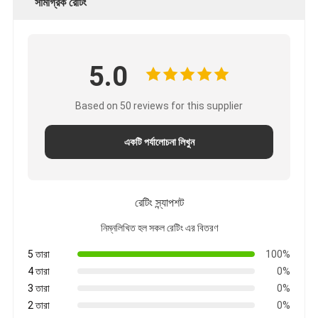
সামগ্রিক রেটিং
5.0
Based on 50 reviews for this supplier
একটি পর্যালোচনা লিখুন
রেটিং স্ন্যাপশট
নিম্নলিখিত হল সকল রেটিং এর বিতরণ
5 তারা
100%
4 তারা
0%
3 তারা
0%
2 তারা
0%