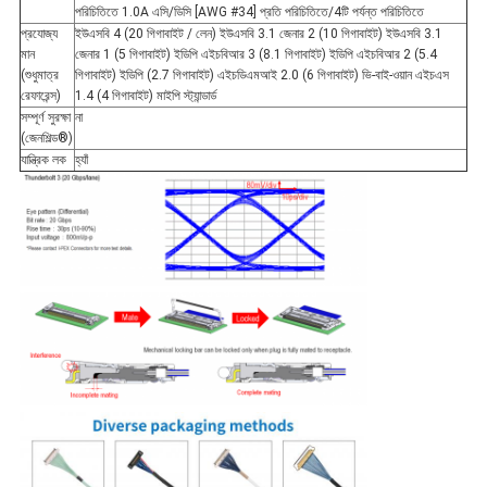
পরিচিতিতে 1.0A এসি/ডিসি [AWG #34] প্রতি পরিচিতিতে/4টি পর্যন্ত পরিচিতিতে
প্রযোজ্য
ইউএসবি 4 (20 গিগাবাইট / লেন) ইউএসবি 3.1 জেনার 2 (10 গিগাবাইট) ইউএসবি 3.1
মান
জেনার 1 (5 গিগাবাইট) ইডিপি এইচবিআর 3 (8.1 গিগাবাইট) ইডিপি এইচবিআর 2 (5.4
(শুধুমাত্র
গিগাবাইট) ইডিপি (2.7 গিগাবাইট) এইচডিএমআই 2.0 (6 গিগাবাইট) ভি-বাই-ওয়ান এইচএস
রেফারেন্স)
1.4 (4 গিগাবাইট) মাইপি স্ট্যান্ডার্ড
সম্পূর্ণ সুরক্ষা
না
(জেনশিল্ড®)
যান্ত্রিক লক
হ্যাঁ