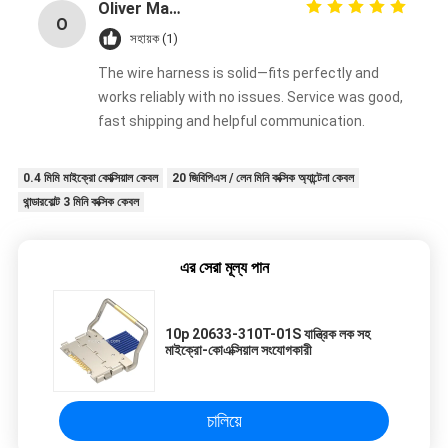
Oliver Martinez
O
সহায়ক (1)
The wire harness is solid—fits perfectly and
works reliably with no issues. Service was good,
fast shipping and helpful communication.
0.4 মিমি মাইক্রো কোক্সিয়াল কেবল
20 জিবিপিএস / লেন মিনি কক্সিক অ্যান্টেনা কেবল
থান্ডারবোল্ট 3 মিনি কক্সিক কেবল
এর সেরা মূল্য পান
10p 20633-310T-01S যান্ত্রিক লক সহ
মাইক্রো-কোএক্সিয়াল সংযোগকারী
চালিয়ে