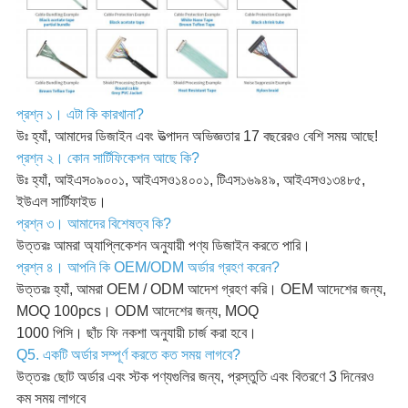
প্রশ্ন ১। এটা কি কারখানা?
উঃ হ্যাঁ, আমাদের ডিজাইন এবং উত্পাদন অভিজ্ঞতার 17 বছরেরও বেশি সময় আছে!
প্রশ্ন ২। কোন সার্টিফিকেশন আছে কি?
উঃ হ্যাঁ, আইএস০৯০০১, আইএসও১৪০০১, টিএস১৬৯৪৯, আইএসও১৩৪৮৫,
ইউএল সার্টিফাইড।
প্রশ্ন ৩। আমাদের বিশেষত্ব কি?
উত্তরঃ আমরা অ্যাপ্লিকেশন অনুযায়ী পণ্য ডিজাইন করতে পারি।
প্রশ্ন ৪। আপনি কি OEM/ODM অর্ডার গ্রহণ করেন?
উত্তরঃ হ্যাঁ, আমরা OEM / ODM আদেশ গ্রহণ করি। OEM আদেশের জন্য,
MOQ 100pcs। ODM আদেশের জন্য, MOQ
1000 পিসি। ছাঁচ ফি নকশা অনুযায়ী চার্জ করা হবে।
Q5. একটি অর্ডার সম্পূর্ণ করতে কত সময় লাগবে?
উত্তরঃ ছোট অর্ডার এবং স্টক পণ্যগুলির জন্য, প্রস্তুতি এবং বিতরণে 3 দিনেরও
কম সময় লাগবে