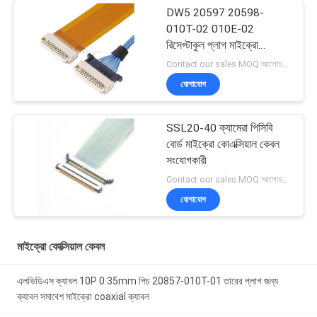
DW5 20597 20598-
010T-02 010E-02
রিসেপ্টাকুল প্লাগ মাইক্রো
কোএক্সিয়াল ক্যাবল
Contact our sales MOQ:আলোচনাযোগ্য
যোগাযোগ
SSL20-40 ক্যামেরা পিসিবি
বোর্ড মাইক্রো কোএক্সিয়াল কেবল
সংযোগকারী
Contact our sales MOQ:আলোচনাযোগ্য
যোগাযোগ
মাইক্রো কোক্সিয়াল কেবল
এলভিডিএস ক্যাবল 10P 0.35mm পিচ 20857-010T-01 তারের প্লাগ জন্য
ক্যাবল সমাবেশ মাইক্রো coaxial ক্যাবল