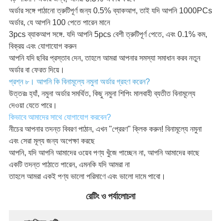
অর্ডার সঙ্গে পাঠানো ত্রুটিপূর্ণ জন্য 0.5% ব্যাকআপ, তাই যদি আপনি 1000PCs
অর্ডার, যে আপনি 100 পেতে পারেন মানে
3pcs ব্যাকআপ সঙ্গে. যদি আপনি 5pcs বেশী ত্রুটিপূর্ণ পেতে, এবং 0.1% কম,
বিক্রয় এবং যোগাযোগ করুন
আপনি যদি ছবির প্রস্তাব দেন, তাহলে আমরা আপনার সমস্যা সমাধান করব নতুন
অর্ডার বা ফেরত দিয়ে।
প্রশ্ন ৮। আপনি কি বিনামূল্যে নমুনা অর্ডার গ্রহণ করেন?
উত্তরঃ হ্যাঁ, নমুনা অর্ডার সমর্থিত, কিছু নমুনা শিপিং মালবাহী ব্যতীত বিনামূল্যে
দেওয়া যেতে পারে।
কিভাবে আমাদের সাথে যোগাযোগ করবেন?
নীচের আপনার তদন্ত বিবরণ পাঠান, এখন "প্রেরণ" ক্লিক করুন! বিনামূল্যে নমুনা
এবং সেরা মূল্য জন্য অপেক্ষা করছে
আপনি, যদি আপনি আমাদের ওয়েব পণ্য খুঁজে পাচ্ছেন না, আপনি আমাদের কাছে
একটি তদন্ত পাঠাতে পারেন, এমনকি যদি আমরা না
তাহলে আমরা একই পণ্য ভালো পরিমাণে এবং ভালো দামে পাবো।
রেটিং ও পর্যালোচনা