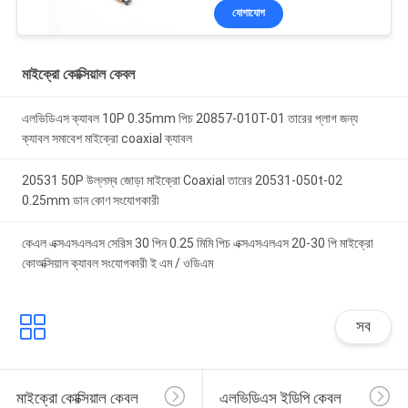
যোগাযোগ
মাইক্রো কোক্সিয়াল কেবল
এলভিডিএস ক্যাবল 10P 0.35mm পিচ 20857-010T-01 তারের প্লাগ জন্য
ক্যাবল সমাবেশ মাইক্রো coaxial ক্যাবল
20531 50P উল্লম্ব জোড়া মাইক্রো Coaxial তারের 20531-050t-02
0.25mm ডান কোণ সংযোগকারী
কেএল এক্সএসএলএস সেরিস 30 পিন 0.25 মিমি পিচ এক্সএসএলএস 20-30 পি মাইক্রো
কোঅক্সিয়াল ক্যাবল সংযোগকারী ই এম / ওডিএম
সব
মাইক্রো কোক্সিয়াল কেবল
এলভিডিএস ইডিপি কেবল