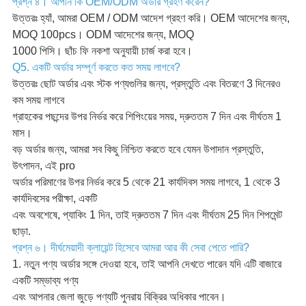
প্রশ্ন ৪। আপনি কি OEM/ODM অর্ডার গ্রহণ করেন?
উত্তরঃ হ্যাঁ, আমরা OEM / ODM আদেশ গ্রহণ করি। OEM আদেশের জন্য,
MOQ 100pcs। ODM আদেশের জন্য, MOQ
1000 পিসি। ছাঁচ ফি নকশা অনুযায়ী চার্জ করা হবে।
Q5. একটি অর্ডার সম্পূর্ণ করতে কত সময় লাগবে?
উত্তরঃ ছোট অর্ডার এবং স্টক পণ্যগুলির জন্য, প্রস্তুতি এবং বিতরণে 3 দিনেরও
কম সময় লাগবে
গ্রাহকের পছন্দের উপর নির্ভর করে শিপিংয়ের সময়, দ্রুততম 7 দিন এবং দীর্ঘতম 1
মাস।
বড় অর্ডার জন্য, আমরা সব কিছু নিশ্চিত করতে হবে যেমন উপাদান প্রস্তুতি,
উৎপাদন, এই pro
অর্ডার পরিমাণের উপর নির্ভর করে 5 থেকে 21 কার্যদিবস সময় লাগবে, 1 থেকে 3
কার্যদিবসের পরীক্ষা, একটি
এবং অবশেষে, প্যাকিং 1 দিন, তাই দ্রুততম 7 দিন এবং দীর্ঘতম 25 দিন শিপমেন্ট
ছাড়া.
প্রশ্ন ৬। দীর্ঘমেয়াদী ক্লায়েন্ট হিসেবে আমরা আর কী সেবা পেতে পারি?
1. নতুন পণ্য অর্ডার সঙ্গে দেওয়া হবে, তাই আপনি দেখতে পারেন যদি এটি বাজারে
একটি সম্ভাব্য পণ্য
এবং আপনার জেলা জুড়ে পণ্যটি পুনরায় বিক্রির অধিকার পাবেন।