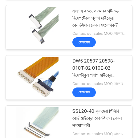
এসএস ২০৩৮০-আর২০টি-০৬
রিসেপটেকল প্লাগ মাইক্রো
কোএক্সিয়াল কেবল সংযোগকারী
Contact our sales MOQ:আলোচনাযোগ্য
যোগাযোগ
DW5 20597 20598-
010T-02 010E-02
রিসেপ্টাকুল প্লাগ মাইক্রো
কোএক্সিয়াল ক্যাবল
Contact our sales MOQ:আলোচনাযোগ্য
যোগাযোগ
SSL20-40 ক্যামেরা পিসিবি
বোর্ড মাইক্রো কোএক্সিয়াল কেবল
সংযোগকারী
Contact our sales MOQ:আলোচনাযোগ্য