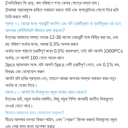
2অতিরিক্ত ফি ছাড়, কম পরিমাণে পণ্য কেনার ক্ষেত্রে সস্তা দাম।
3আমরা প্রচারমূলক ছবিতে সহায়তা করতে পারি এবং ক্লায়েন্টদের লোগো দিয়ে ছবি
তৈরি করতে পারি।
প্রশ্ন ৭। তারের জন্য গ্যারান্টি কতদিন এবং যদি ত্রুটিযুক্ত বা ত্রুটিযুক্ত হয় তবে
আপনার বেনিফিটগুলি কীভাবে রক্ষা করবেন?
উত্তরঃ আমাদের সমস্ত তারের 12-36 মাসের ওয়ারেন্টি সঙ্গে বিক্রি করা হয়, এবং
বড় পরিমাণ অর্ডার জন্য, আমরা 0.3% অফার করবে
অর্ডার সঙ্গে পাঠানো ত্রুটিপূর্ণ জন্য 0.5% ব্যাকআপ, তাই যদি আপনি 1000PCs
অর্ডার, যে আপনি 100 পেতে পারেন মানে
3pcs ব্যাকআপ সঙ্গে. যদি আপনি 5pcs বেশী ত্রুটিপূর্ণ পেতে, এবং 0.1% কম,
বিক্রয় এবং যোগাযোগ করুন
আপনি যদি ছবির প্রস্তাব দেন, তাহলে আমরা আপনার সমস্যা সমাধান করব নতুন
অর্ডার বা ফেরত দিয়ে।
প্রশ্ন ৮। আপনি কি বিনামূল্যে নমুনা অর্ডার গ্রহণ করেন?
উত্তরঃ হ্যাঁ, নমুনা অর্ডার সমর্থিত, কিছু নমুনা শিপিং মালবাহী ব্যতীত বিনামূল্যে
দেওয়া যেতে পারে।
কিভাবে আমাদের সাথে যোগাযোগ করবেন?
নীচের আপনার তদন্ত বিবরণ পাঠান, এখন "প্রেরণ" ক্লিক করুন! বিনামূল্যে নমুনা
এবং সেরা মূল্য জন্য অপেক্ষা করছে