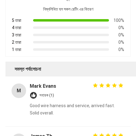
নিম্নলিখিত হল সকল রেটিং এর বিতরণ
5 তারা
100%
4 তারা
0%
3 তারা
0%
2 তারা
0%
1 তারা
0%
সমস্ত পর্যালোচনা
Mark Evans
M
সহায়ক (1)
Good wire harness and service, arrived fast.
Solid overall.