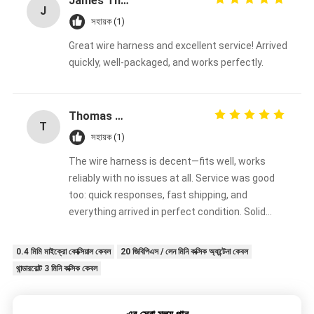
James Thompson
J
সহায়ক (1)
Great wire harness and excellent service! Arrived
quickly, well-packaged, and works perfectly.
Thomas Müller
T
সহায়ক (1)
The wire harness is decent—fits well, works
reliably with no issues at all. Service was good
too: quick responses, fast shipping, and
everything arrived in perfect condition. Solid
overall experience, happy with the purchase.
0.4 মিমি মাইক্রো কোক্সিয়াল কেবল
20 জিবিপিএস / লেন মিনি কক্সিক অ্যান্টেনা কেবল
থান্ডারবোল্ট 3 মিনি কক্সিক কেবল