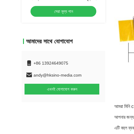
অটোমোবাইল নির্মাতাদের জন্য
সেরা মূল্য পান
আমাদের সাথে যোগাযোগ
+86 13924649075
andy@hksino-media.com
এখনই যোগাযোগ করুন
আমরা মিনি c
আপনার জন্য
এটি বহুল ব্য