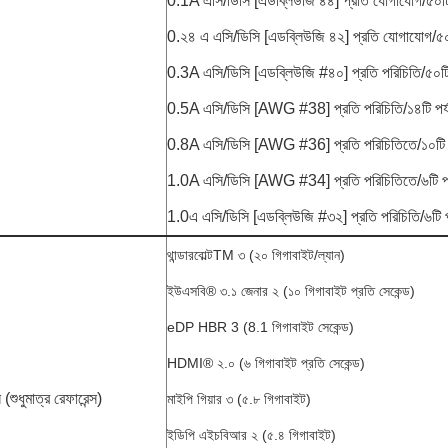
0.1A এসি/ডিসি [এডব্লিউজি ৪৪] প্রতি যোগাযোগ/৫০টি
0.২৪ এ এসি/ডিসি [এডব্লিউজি ৪২] প্রতি যোগাযোগ/৫০
0.3A এসি/ডিসি [এডব্লিউজি #৪০] প্রতি পরিচিতি/৫০টি 
0.5A এসি/ডিসি [AWG #38] প্রতি পরিচিতি/১৪টি পর্য
0.8A এসি/ডিসি [AWG #36] প্রতি পরিচিতিতে/১০টি পর
1.0A এসি/ডিসি [AWG #34] প্রতি পরিচিতিতে/৬টি পর্
1.0এ এসি/ডিসি [এডব্লিউজি #৩২] প্রতি পরিচিতি/৬টি পর
থান্ডারবোল্টTM ৩ (২০ গিগাবাইট/ল্যান)
ইউএসবি® ৩.১ জেনার ২ (১০ গিগাবাইট প্রতি সেকেন্ড)
eDP HBR 3 (8.1 গিগাবাইট সেকেন্ড)
HDMI® ২.০ (৬ গিগাবাইট প্রতি সেকেন্ড)
(শুধুমাত্র রেফারেন্স)
মাইপি গিয়ার ৩ (৫.৮ গিগাবাইট)
ইডিপি এইচবিআর ২ (৫.৪ গিগাবাইট)