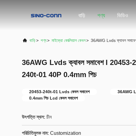
বাড়ি
পণ্য
ভিডিও
বাড়ি
>
পণ্য
>
মাইক্রো কোক্সিয়াল কেবল
>
36AWG Lvds ক্যাবল সমাব
36AWG Lvds ক্যাবল সমাবেশ I 20453-2
240t-01 40P 0.4mm পিচ
20453-240t-01 Lvds কেবল সমাবেশ
36AWG Lv
0.4mm পিচ Lcd কেবল সমাবেশ
উৎপত্তি স্থল:
চীন
পরিচিতিমুলক নাম:
Customization