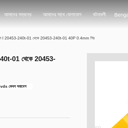
আমাদের সম্বন্ধে
আমাদের সাথে যোগাযোগ
ঘটনাবলী
Benga
েশ I 20453-240t-01 থেকে 20453-240t-01 40P 0.4mm পিচ
40t-01 থেকে 20453-
ds কেবল সমাবেশ