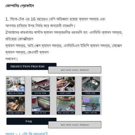
কোম্পানির প্রোফাইল
1. সিনো-টেক এর 16 বছরেরও বেশি অভিজ্ঞতা রয়েছে ক্যাবল সমন্বয় এবং
আপনার চাহিদার উপর নির্ভর করে জলরোধী তারগুলি।
2আমাদের কারখানার কাস্টম ক্যাবল সমন্বয়গুলির ধরনগুলি হল: এলভিডি ক্যাবল সমন্বয়,
মাইক্রো কোঅক্সিয়াল
ক্যাবল সমন্বয়, আই-পেক্স ক্যাবল সমন্বয়, এলভিডিএস ইডিপি ক্যাবল সমন্বয়, মোলেক্স
ক্যাবল সমন্বয়, জেএসটি ক্যাবল
সমাবেশ।
প্রশ্ন ১। এটা কি কারখানা?