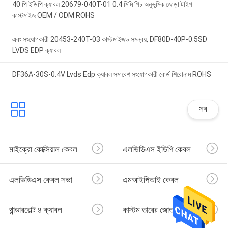
40 পি ইডিপি ক্যাবল 20679-040T-01 0.4 মিমি পিচ অনুভূমিক জোড়া টাইপ
কাস্টমাইজ OEM / ODM ROHS
এবং সংযোগকারী 20453-240T-03 কাস্টমাইজড সমন্বয়, DF80D-40P-0.5SD
LVDS EDP ক্যাবল
DF36A-30S-0.4V Lvds Edp ক্যাবল সমাবেশ সংযোগকারী বোর্ড শিরোনাম ROHS
সব
মাইক্রো কোক্সিয়াল কেবল
এলভিডিএস ইডিপি কেবল
এলভিডিএস কেবল সভা
এমআইপিআই কেবল
থান্ডারবোল্ট ৪ ক্যাবল
কাস্টম তারের জোতা