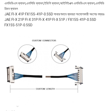
এলভিডিএস ক্যাবল,এলসিডি ক্যাবল,ইডিপি ক্যাবল,আইপিইএক্স এলভিডিএস ক্যাবল,এলসিডি
রিবন ক্যাবল
JAE FI-X 41P FX15S-41P-0.5SD সাধারণভাবে ব্যবহৃত সংযোগকারী অংশের নম্বরঃ
JAE FI-X 21P FI-X 31P FI-X 41P FI-X 51P / FX15S-41P-0.5SD
FX15S-51P-0.5SD