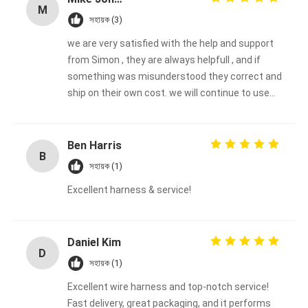
M
সহায়ক (3)
we are very satisfied with the help and support
from Simon , they are always helpfull , and if
something was misunderstood they correct and
ship on their own cost. we will continue to use
them.
Ben Harris
B
সহায়ক (1)
Excellent harness & service!
Daniel Kim
D
সহায়ক (1)
Excellent wire harness and top-notch service!
Fast delivery, great packaging, and it performs