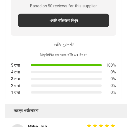
Based on 50 reviews for this supplier
একটি পর্যালোচনা লিখুন
রেটিং স্ন্যাপশট
নিম্নলিখিত হল সকল রেটিং এর বিতরণ
5 তারা
100%
4 তারা
0%
3 তারা
0%
2 তারা
0%
1 তারা
0%
সমস্ত পর্যালোচনা
Mike Johnson