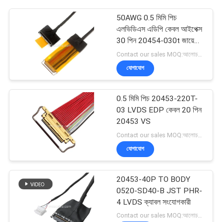
50AWG 0.5 মিমি পিচ
এলভিডিএস এডিপি কেবল আইপেক্স
30 পিন 20454-030t জায়ে
ফাই-ডি 44c2-ই
Contact our sales MOQ:আলোচনাযোগ্য
যোগাযোগ
0.5 মিমি পিচ 20453-220T-
03 LVDS EDP কেবল 20 পিন
20453 VS
Contact our sales MOQ:আলোচনাযোগ্য
যোগাযোগ
20453-40P TO BODY
0520-SD40-B JST PHR-
4 LVDS ক্যাবল সংযোগকারী
Contact our sales MOQ:আলোচনাযোগ্য