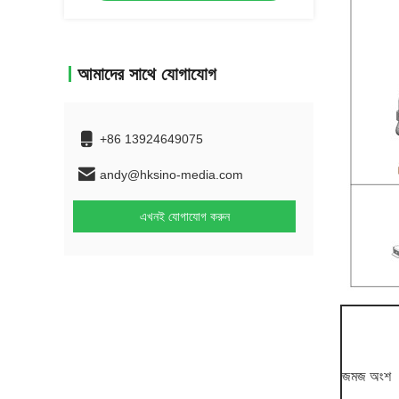
আমাদের সাথে যোগাযোগ
+86 13924649075
andy@hksino-media.com
এখনই যোগাযোগ করুন
জমজ অংশ