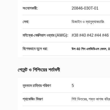
সংযোগকারী:
20846-030T-01
সেবা:
ডিজাইন ও ম্যানুফ্যাকচারিং
মাইক্রো-কোক্সিয়াল ওয়্যার (AWG):
#38 #40 #42 #44 #46
বিশেষভাবে তুলে ধরা:
,
উল 40 পিন এলভিডিএস কেবল
0
পেমেন্ট ও শিপিংয়ের শর্তাবলী
ন্যূনতম চাহিদার পরিমাণ
5
প্যাকেজিং বিবরণ
পিই ভিতরের, শক্ত কাগজ বহি