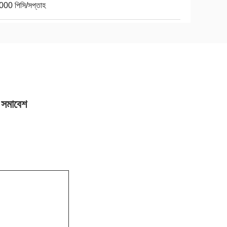
000 পিসি/সপ্তাহ
 সমাবেশ