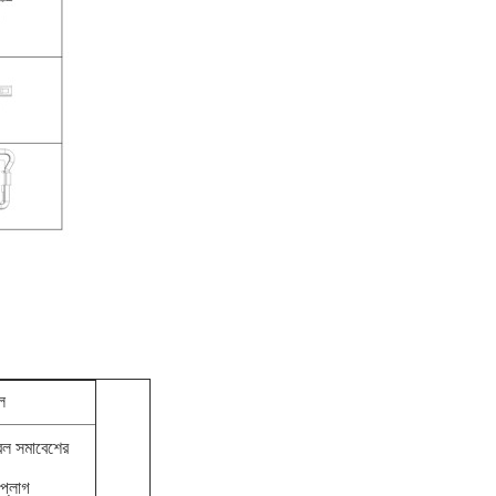
ল
বেল সমাবেশের
প্লাগ