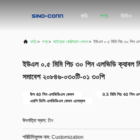
বাড়ি
পণ্য
ভিডিও
বাড়ি
>
পণ্য
>
মাইক্রো কোক্সিয়াল কেবল
>
ইউএল ০.৫ মিমি পিচ ৩০ পিন এল
ইউএল ০.৫ মিমি পিচ ৩০ পিন এলভিডি ক্যাবল মি
সমাবেশ ২০৮৪৬-০৩০টি-০১ ৩০পি
উল 40 পিন এলভিডিএস কেবল
0.5 মিমি পিচ 40 পিন এ
এমপি ডিসি এলভিডিএস কেবল এসেম্বল
উৎপত্তি স্থল:
চীন
পরিচিতিমুলক নাম:
Customization