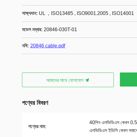
সাক্ষ্যদান:
UL ，ISO13485 , ISO9001.2005 , ISO14001
মডেল নম্বার:
20846-030T-01
নথি:
20846 cable.pdf
আমাদের সাথে যোগাযোগ
পণ্যের বিবরণ
40পিন এলভিডিএস কেবল 0.
পণ্যের নাম:
এলভিডিএস ইডিপি কেবল সমাব