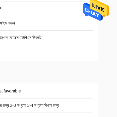
P
টমাইজ করুন
ইচএল ফেডেক্স ইউপিএস টিএনটি
t favorable
ার জন্য 2-3 সপ্তাহ 3-4 সপ্তাহ বিশাল জন্য