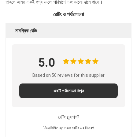
তাহলে আমরা একই পণ্য ভালো পরিমাণে এবং ভালো দামে পাবো।
রেটিং ও পর্যালোচনা
সামগ্রিক রেটিং
5.0
Based on 50 reviews for this supplier
একটি পর্যালোচনা লিখুন
রেটিং স্ন্যাপশট
নিম্নলিখিত হল সকল রেটিং এর বিতরণ