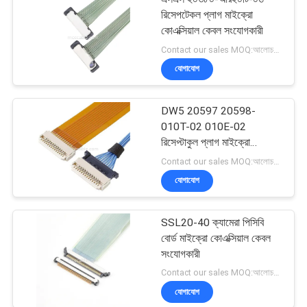
রিসেপটেকল প্লাগ মাইক্রো
কোএক্সিয়াল কেবল সংযোগকারী
Contact our sales MOQ:আলোচনাযোগ্য
যোগাযোগ
DW5 20597 20598-
010T-02 010E-02
রিসেপ্টাকুল প্লাগ মাইক্রো
কোএক্সিয়াল ক্যাবল
Contact our sales MOQ:আলোচনাযোগ্য
যোগাযোগ
SSL20-40 ক্যামেরা পিসিবি
বোর্ড মাইক্রো কোএক্সিয়াল কেবল
সংযোগকারী
Contact our sales MOQ:আলোচনাযোগ্য
যোগাযোগ