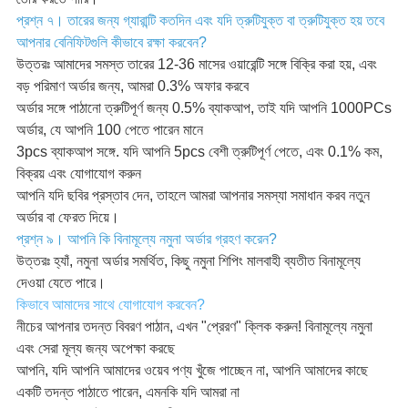
প্রশ্ন ৭। তারের জন্য গ্যারান্টি কতদিন এবং যদি ত্রুটিযুক্ত বা ত্রুটিযুক্ত হয় তবে
আপনার বেনিফিটগুলি কীভাবে রক্ষা করবেন?
উত্তরঃ আমাদের সমস্ত তারের 12-36 মাসের ওয়ারেন্টি সঙ্গে বিক্রি করা হয়, এবং
বড় পরিমাণ অর্ডার জন্য, আমরা 0.3% অফার করবে
অর্ডার সঙ্গে পাঠানো ত্রুটিপূর্ণ জন্য 0.5% ব্যাকআপ, তাই যদি আপনি 1000PCs
অর্ডার, যে আপনি 100 পেতে পারেন মানে
3pcs ব্যাকআপ সঙ্গে. যদি আপনি 5pcs বেশী ত্রুটিপূর্ণ পেতে, এবং 0.1% কম,
বিক্রয় এবং যোগাযোগ করুন
আপনি যদি ছবির প্রস্তাব দেন, তাহলে আমরা আপনার সমস্যা সমাধান করব নতুন
অর্ডার বা ফেরত দিয়ে।
প্রশ্ন ৯। আপনি কি বিনামূল্যে নমুনা অর্ডার গ্রহণ করেন?
উত্তরঃ হ্যাঁ, নমুনা অর্ডার সমর্থিত, কিছু নমুনা শিপিং মালবাহী ব্যতীত বিনামূল্যে
দেওয়া যেতে পারে।
কিভাবে আমাদের সাথে যোগাযোগ করবেন?
নীচের আপনার তদন্ত বিবরণ পাঠান, এখন "প্রেরণ" ক্লিক করুন! বিনামূল্যে নমুনা
এবং সেরা মূল্য জন্য অপেক্ষা করছে
আপনি, যদি আপনি আমাদের ওয়েব পণ্য খুঁজে পাচ্ছেন না, আপনি আমাদের কাছে
একটি তদন্ত পাঠাতে পারেন, এমনকি যদি আমরা না