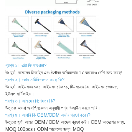
প্রশ্ন ১। এটা কি কারখানা?
উঃ হ্যাঁ, আমাদের ডিজাইন এবং উত্পাদন অভিজ্ঞতার 17 বছরেরও বেশি সময় আছে!
প্রশ্ন ২। কোন সার্টিফিকেশন আছে কি?
উঃ হ্যাঁ, আইএস০৯০০১, আইএসও১৪০০১, টিএস১৬৯৪৯, আইএসও১৩৪৮৫,
ইউএল সার্টিফাইড।
প্রশ্ন ৩। আমাদের বিশেষত্ব কি?
উত্তরঃ আমরা অ্যাপ্লিকেশন অনুযায়ী পণ্য ডিজাইন করতে পারি।
প্রশ্ন ৪। আপনি কি OEM/ODM অর্ডার গ্রহণ করেন?
উত্তরঃ হ্যাঁ, আমরা OEM / ODM আদেশ গ্রহণ করি। OEM আদেশের জন্য,
MOQ 100pcs। ODM আদেশের জন্য, MOQ