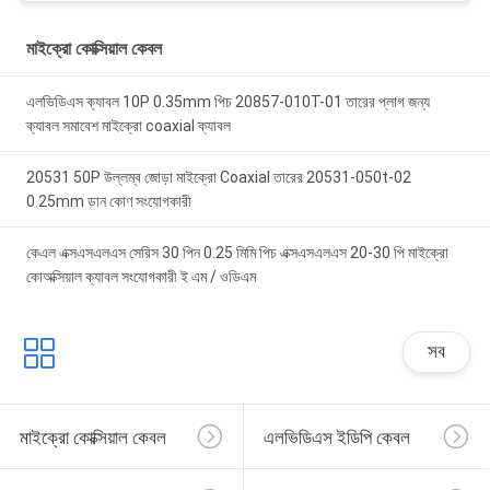
মাইক্রো কোক্সিয়াল কেবল
এলভিডিএস ক্যাবল 10P 0.35mm পিচ 20857-010T-01 তারের প্লাগ জন্য
ক্যাবল সমাবেশ মাইক্রো coaxial ক্যাবল
20531 50P উল্লম্ব জোড়া মাইক্রো Coaxial তারের 20531-050t-02
0.25mm ডান কোণ সংযোগকারী
কেএল এক্সএসএলএস সেরিস 30 পিন 0.25 মিমি পিচ এক্সএসএলএস 20-30 পি মাইক্রো
কোঅক্সিয়াল ক্যাবল সংযোগকারী ই এম / ওডিএম
সব
মাইক্রো কোক্সিয়াল কেবল
এলভিডিএস ইডিপি কেবল