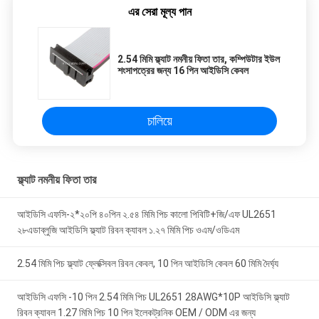
এর সেরা মূল্য পান
2.54 মিমি ফ্ল্যাট নমনীয় ফিতা তার, কম্পিউটার ইউল
শংসাপত্রের জন্য 16 পিন আইডিসি কেবল
চালিয়ে
ফ্ল্যাট নমনীয় ফিতা তার
আইডিসি এফসি-২*২০পি ৪০পিন ২.৫৪ মিমি পিচ কালো পিবিটি+জি/এফ UL2651
২৮এডাব্লুজি আইডিসি ফ্ল্যাট রিবন ক্যাবল ১.২৭ মিমি পিচ ওএম/ওডিএম
2.54 মিমি পিচ ফ্ল্যাট ফ্লেক্সিবল রিবন কেবল, 10 পিন আইডিসি কেবল 60 মিমি দৈর্ঘ্য
আইডিসি এফসি -10 পিন 2.54 মিমি পিচ UL2651 28AWG*10P আইডিসি ফ্ল্যাট
রিবন ক্যাবল 1.27 মিমি পিচ 10 পিন ইলেকট্রনিক OEM / ODM এর জন্য