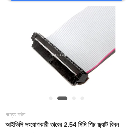
মামলা
একটি
উদ্ধৃতি
অনুরোধ
করুন
সাইট
ম্যাপ
পণ্যের বর্ণনা
আইডিসি সংযোগকারী তারের 2.54 মিমি পিচ ফ্ল্যাট রিবন
গোপনীয়তা