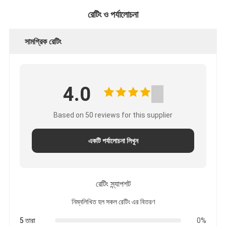
রেটিং ও পর্যালোচনা
সামগ্রিক রেটিং
4.0
Based on 50 reviews for this supplier
একটি পর্যালোচনা লিখুন
রেটিং স্ন্যাপশট
নিম্নলিখিত হল সকল রেটিং এর বিতরণ
5 তারা
0%