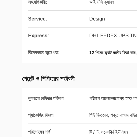
সংযোগকারী:
আইডিসি ক্যাবল
Service:
Design
Express:
DHL FEDEX UPS TN
বিশেষভাবে তুলে ধরা:
12 পিনের ফ্ল্যাট নমনীয় ফিতা তার
পেমেন্ট ও শিপিংয়ের শর্তাবলী
ন্যূনতম চাহিদার পরিমাণ
পরিমাণ আলোচনাযোগ্য হতে পা
প্যাকেজিং বিবরণ
পিই ভিতরের, শক্ত কাগজ বহি
পরিশোধের শর্ত
টি / টি, ওয়েস্টার্ন ইউনিয়ন