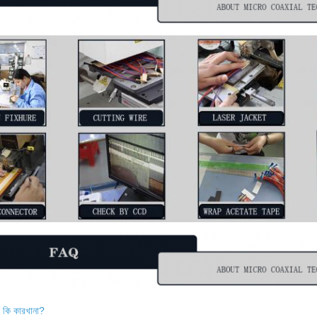
া কি কারখানা?