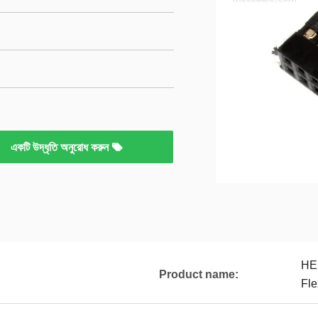
একটি উদ্ধৃতি অনুরোধ করুন
HE
Product name:
Fle