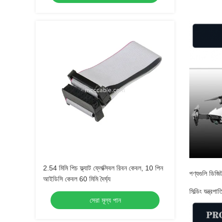
2.54 মিমি পিচ ফ্ল্যাট ফ্লেক্সিবল রিবন কেবল, 10 পিন
পণ্যগুলি ডিজিট
আইডিসি কেবল 60 মিমি দৈর্ঘ্য
সিল্ডিং যন্ত্রপ
সেরা মূল্য পান