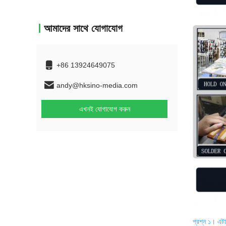
আমাদের সাথে যোগাযোগ
+86 13924649075
andy@hksino-media.com
এখনই যোগাযোগ করুন
প্রশ্ন ১। এট