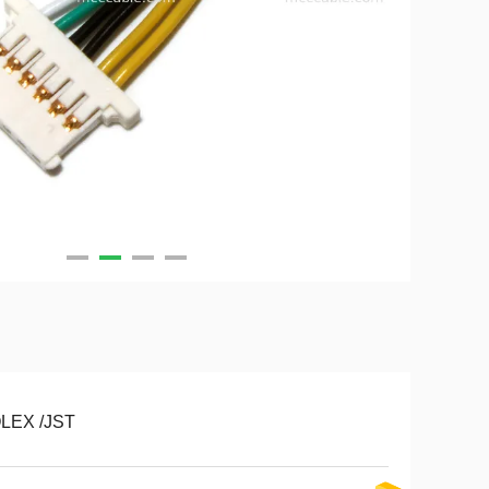
LEX /JST