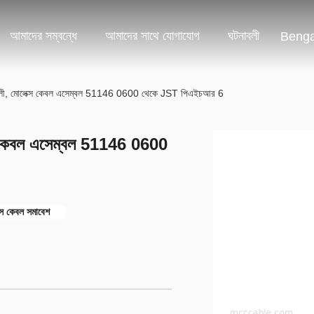
আমাদের সম্বন্ধে
আমাদের সাথে যোগাযোগ
ঘটনাবলী
Benga
ব্লী, মোলেক্স কেবল এসেম্বল 51146 0600 থেকে JST পিএইচআর 6
্স কেবল এসেম্বল 51146 0600
 কেবল সমাবেশ