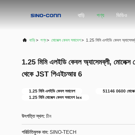
বাড়ি
পণ্য
ভিডিও
বাড়ি
>
পণ্য
>
মোলেক্স কেবল সমাবেশ
>
1.25 মিমি এলইডি কেবল অ্যাসেম
1.25 মিমি এলইডি কেবল অ্যাসেমব্লী, মোলেক
থেকে JST পিএইচআর 6
1.25 মিমি এলইডি কেবল সমাবেশ
51146 0600 মোলেক্স
1.25 মিমি মোলেক্স কেবল সমাবেশ lex
উৎপত্তি স্থল:
চীন
পরিচিতিমুলক নাম:
SINO-TECH