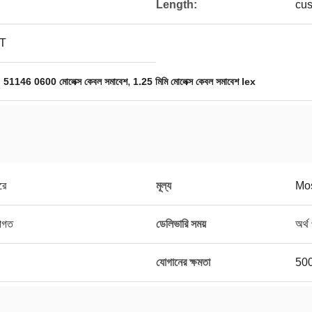
Length:
cus
T
,
,
51146 0600 মোলেক্স কেবল সমাবেশ
1.25 মিমি মোলেক্স কেবল সমাবেশ lex
রে
মূল্য
Mos
রাগত
ডেলিভারি সময়
অর্থ
যোগানের ক্ষমতা
500