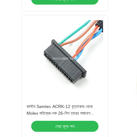
কাস্টম Samtec ACRK-12 বৃত্তাকার থেকে
Molex মাইক্রো-লক 26-পিন তারের সমাবেশ
CAT6A
সেরা মূল্য পান