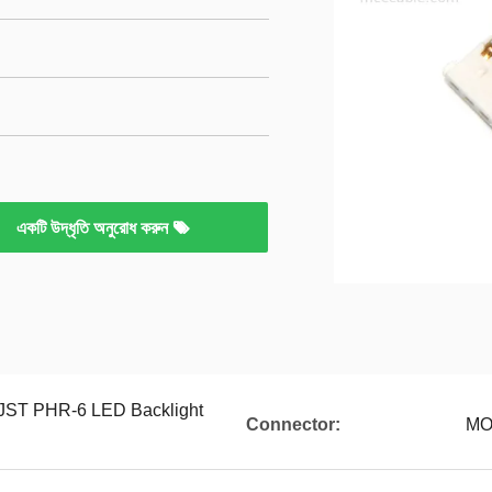
একটি উদ্ধৃতি অনুরোধ করুন
 JST PHR-6 LED Backlight
Connector:
MO