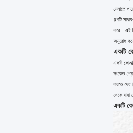
মেলাতে পার
গল্পটি সাধ
করে। এই নি
অনুরোধ ক
একটি কো
একটি কোএক্স
সংকেত প্রে
করতে দেয়।
থেকে বাধা 
একটি কোএ