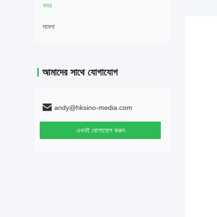
খবর
মামলা
আমাদের সাথে যোগাযোগ
andy@hksino-media.com
এখনই যোগাযোগ করুন