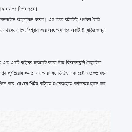
বোঝার উপর নির্ভর করে।
 অনলাইনে অনুসন্ধান করেন। এর পরের ঘটনাটাই পার্থক্য তৈরি
নে থাকে, শেখে, বিশ্বাস করে এবং অবশেষে একটি উদ্ধৃতির জন্য
 এবং একটি বাইরের জ্যাকেট দ্বারা উচ্চ-ফ্রিকোয়েন্সি বৈদ্যুতিক
র শব্দ প্রতিরোধ ক্ষমতা সহ আরএফ, ভিডিও এবং ডেটা সংকেত বহন
িত করে, যেখানে শিল্ডিং বাহ্যিক ইএমআইকে কর্মক্ষমতা হ্রাস করা