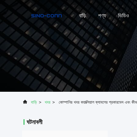
বাড়ি
পণ্য
ভিডিও
বাড়ি
>
খবর
>
কোম্পানির খবর কয়াক্সিয়াল ক্যাবলের প্রকারভেদ এবং কীভ
ঘটনাবলী