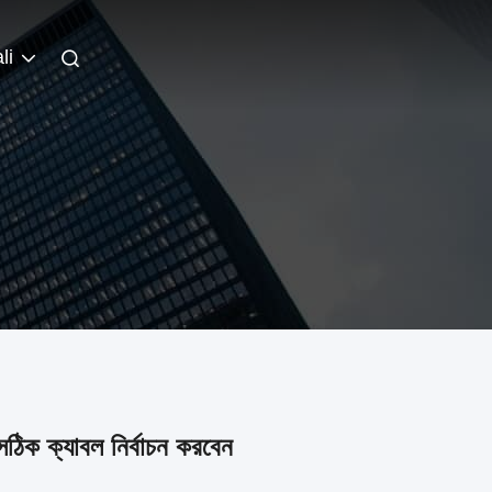
li
 সঠিক ক্যাবল নির্বাচন করবেন