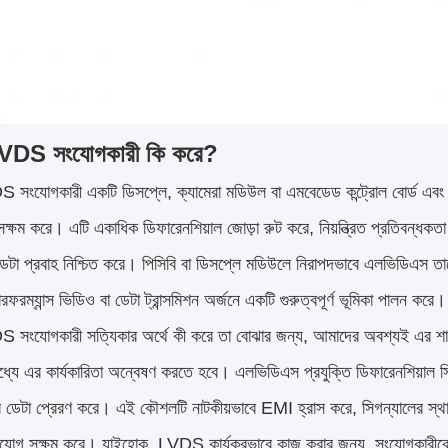
VDS সংযোগকারী কি করে?
সংযোগকারী একটি ডিসপ্লে, ক্যামেরা মডিউল বা এমবেডেড কন্ট্রোল বোর্ড এবং এ
সক্ষম করে। এটি একাধিক ডিফারেনশিয়াল জোড়া রুট করে, নিয়ন্ত্রিত প্রতিবন্ধকতা ব
ডেটা প্রবাহ নিশ্চিত করে। পিসিবি বা ডিসপ্লে মডিউলে নিরাপদভাবে এলভিডিএস তারে
রফরম্যান্স ভিডিও বা ডেটা ট্রান্সমিশন অর্জনে একটি গুরুত্বপূর্ণ ভূমিকা পালন করে।
সংযোগকারী সত্যিকার অর্থে কী করে তা বোঝার জন্য, আমাদের অবশ্যই এর শারী
মধ্যে এর কার্যকারিতা অন্বেষণ করতে হবে। এলভিডিএস প্রযুক্তি ডিফারেনশিয়াল সিগ
 ডেটা প্রেরণ করে। এই কৌশলটি নাটকীয়ভাবে EMI হ্রাস করে, সিগন্যালের স্থায়িত
যোগ সক্ষম করে। যাইহোক, LVDS কার্যকরভাবে কাজ করার জন্য, সংযোগকারীকে অবশ