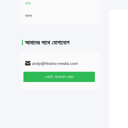
খবর
মামলা
আমাদের সাথে যোগাযোগ
andy@hksino-media.com
এখনই যোগাযোগ করুন