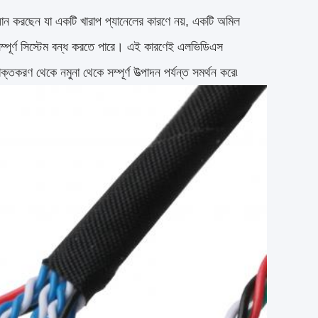
মাধান করছেন যা একটি খারাপ প্যানেলের কারণে নয়, একটি অমিল
ম্পূর্ণ সিস্টেম বন্ধ করতে পারে। এই কারণেই এলভিডিএস
তকরণ থেকে নমুনা থেকে সম্পূর্ণ উত্পাদন পর্যন্ত সমর্থন করে৷