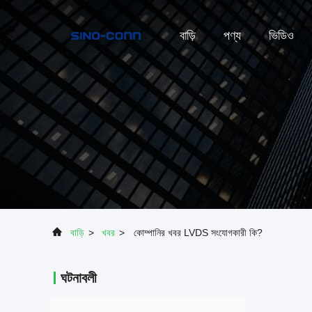
বাড়ি
পণ্য
ভিডিও
বাড়ি
>
খবর
>
কোম্পানির খবর LVDS সংযোগকারী কি?
ঘটনাবলী