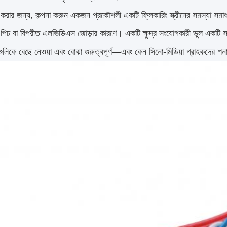
যা করার জন্য, কল্পনা করুন একজন প্রকৌশলী একটি ফ্লিকারিং স্ক্রীনের সমস্যা স
পিচ বা বিপরীত এলভিডিএস জোড়ার কারণে। একটি ক্ষুদ্র সংযোগকারী ভুল একটি স
লিকে বেছে নেওয়া এবং বোঝা গুরুত্বপূর্ণ—এবং কেন সিনো-মিডিয়া গ্রাহকদের শনাক্