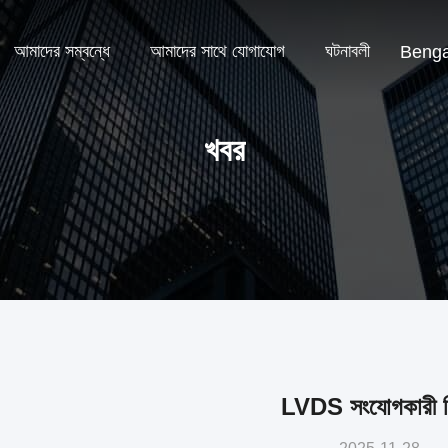
আমাদের সম্বন্ধে
আমাদের সাথে যোগাযোগ
ঘটনাবলী
Benga
খবর
LVDS সংযোগকারী 