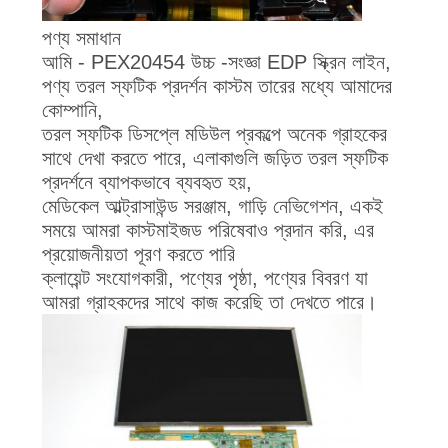
উদ্ধৃতি
অনুরোধ
পণ্য সমাধান
আমি - PEX20454 উচ্চ -সংজ্ঞা EDP স্ক্রিন লাইন,
করুন
পণ্য তরল স্ফটিক প্রদর্শন কাস্টম তারের মধ্যে আমাদের
কোম্পানি,
সাইট
তরল স্ফটিক ডিসপ্লে মডিউল প্রকল্পে অনেক গ্রাহকের
সাথে দেখা করতে পারে, এলাকাগুলি জড়িত তরল স্ফটিক
ম্যাপ
প্রদর্শনে ব্যাপকভাবে ব্যবহৃত হয়,
মেডিকেল আল্ট্রাসাউন্ড সরঞ্জাম, গাড়ি নেভিগেশন, একই
সময়ে আমরা কাস্টমাইজড পরিষেবাও প্রদান করি, এর
গোপনীয়তা
প্রয়োজনীয়তা পূরণ করতে পারি
নীতি
ক্লায়েন্ট সংযোগকারী, পণ্যের পৃষ্ঠা, পণ্যের বিবরণ যা
আমরা গ্রাহকদের সাথে কাজ করেছি তা দেখতে পারে।