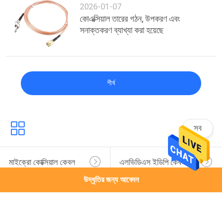
2026-01-07
কোএক্সিয়াল তারের গঠন, উপকরণ এবং
সনাক্তকরণ ব্যাখ্যা করা হয়েছে
শীর্ষ
সব
মাইক্রো কোক্সিয়াল কেবল
এলভিডিএস ইডিপি কেবল
উদ্ধৃতির জন্য আবেদন
এলভিডিএস কেবল সভা
এমআইপিআই কেবল
থান্ডারবোল্ট ৪ ক্যাবল
কাস্টম তারের জোতা