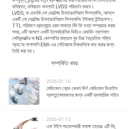
উপযুক্ত, ব্র্যান্ডের নতুন বড়-স্ক্রীনের উচ্চ-রেজোলিউশন সেলফোনের
ভবিষ্যত, ভবিষ্যত অবশ্যই LVDS পরিবর্তন করবে।
LVDS, বা এমনকি লো ভোল্টেজ ডিফারেনশিয়াল সিগন্যালিং, আসলে
একটি লো ভোল্টেজ ডিফারেনশিয়াল সিগন্যালিং ইউজার ইন্টারফেস।
TTL পরিমাণে ব্রডব্যান্ড চরম সামান্য বিট ফি তথ্য সম্প্রচার করার
সময়, এটি আসলে একটি ইলেকট্রনিক ভিডিও রেকর্ডিং ন্যাশনাল
সেমিকন্ডাক্টর যা NS কোম্পানির মাধ্যমে খুব উচ্চ বৈদ্যুতিক শক্তি
গ্রহণের পাশাপাশি EMI-এর নেতিবাচক দিকগুলিকে জয় করার জন্য
তৈরি করা হয়।
সম্পর্কিত খবর
2026-01-16
মেডিকেল গ্রেড কেবল কি? মেডিকেল ডিভাইস
প্রস্তুতকারকদের জন্য একটি ব্যবহারিক গাইড
2026-01-13
এফ টাইপ সংযোগকারী সমাক্ষ তারেরঃ এটি কি,