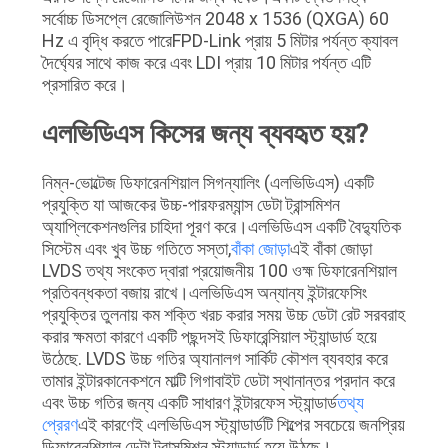
উদ্ধৃতি
সর্বোচ্চ ডিসপ্লে রেজোলিউশন 2048 x 1536 (QXGA) 60
অনুরোধ
Hz এ বৃদ্ধি করতে পারেFPD-Link প্রায় 5 মিটার পর্যন্ত ক্যাবল
দৈর্ঘ্যের সাথে কাজ করে এবং LDI প্রায় 10 মিটার পর্যন্ত এটি
করুন
প্রসারিত করে।
এলভিডিএস কিসের জন্য ব্যবহৃত হয়?
সাইট
ম্যাপ
নিম্ন-ভোল্টেজ ডিফারেনশিয়াল সিগন্যালিং (এলভিডিএস) একটি
প্রযুক্তি যা আজকের উচ্চ-পারফরম্যান্স ডেটা ট্রান্সমিশন
অ্যাপ্লিকেশনগুলির চাহিদা পূরণ করে।এলভিডিএস একটি বৈদ্যুতিক
গোপনীয়তা
সিস্টেম এবং খুব উচ্চ গতিতে সস্তা,
বাঁকা জোড়া
এই বাঁকা জোড়া
নীতি
LVDS তথ্য সংকেত দ্বারা প্রয়োজনীয় 100 ওহ্ম ডিফারেনশিয়াল
প্রতিবন্ধকতা বজায় রাখে।এলভিডিএস অন্যান্য ইন্টারফেসিং
প্রযুক্তির তুলনায় কম শক্তি খরচ করার সময় উচ্চ ডেটা রেট সরবরাহ
করার ক্ষমতা কারণে একটি পছন্দসই ডিফারেন্সিয়াল স্ট্যান্ডার্ড হয়ে
উঠেছে. LVDS উচ্চ গতির অ্যানালগ সার্কিট কৌশল ব্যবহার করে
তামার ইন্টারকানেকশনে মাল্টি গিগাবাইট ডেটা স্থানান্তর প্রদান করে
এবং উচ্চ গতির জন্য একটি সাধারণ ইন্টারফেস স্ট্যান্ডার্ড
তথ্য
প্রেরণ
এই কারণেই এলভিডিএস স্ট্যান্ডার্ডটি শিল্পের সবচেয়ে জনপ্রিয়
ডিফারেনশিয়াল ডেটা ট্রান্সমিশন স্ট্যান্ডার্ড হয়ে উঠছে।