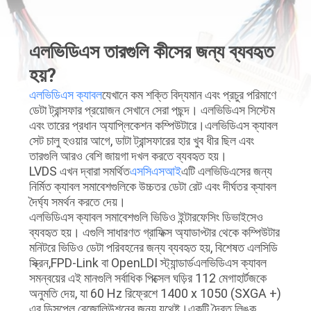
গুণমান
এলভিডিএস তারগুলি কীসের জন্য ব্যবহৃত
নিয়ন্ত্রণ
হয়?
এলভিডিএস ক্যাবল
যেখানে কম শক্তি বিদ্যমান এবং প্রচুর পরিমাণে
আমাদের
ডেটা ট্রান্সফার প্রয়োজন সেখানে সেরা পছন্দ। এলভিডিএস সিস্টেম
এবং তারের প্রধান অ্যাপ্লিকেশন কম্পিউটারে।এলভিডিএস ক্যাবল
সাথে
সেট চালু হওয়ার আগে, ডাটা ট্রান্সফারের হার খুব ধীর ছিল এবং
যোগাযোগ
তারগুলি আরও বেশি জায়গা দখল করতে ব্যবহৃত হয়।
LVDS এখন দ্বারা সমর্থিত
এসসিএসআই
এটি এলভিডিএসের জন্য
নির্মিত ক্যাবল সমাবেশগুলিকে উচ্চতর ডেটা রেট এবং দীর্ঘতর ক্যাবল
খবর
দৈর্ঘ্য সমর্থন করতে দেয়।
এলভিডিএস ক্যাবল সমাবেশগুলি ভিডিও ইন্টারফেসিং ডিভাইসেও
ব্যবহৃত হয়। এগুলি সাধারণত গ্রাফিক্স অ্যাডাপ্টার থেকে কম্পিউটার
মামলা
মনিটরে ভিডিও ডেটা পরিবহনের জন্য ব্যবহৃত হয়, বিশেষত এলসিডি
স্ক্রিন,FPD-Link বা OpenLDI স্ট্যান্ডার্ডএলভিডিএস ক্যাবল
সমন্বয়ের এই মানগুলি সর্বাধিক পিক্সেল ঘড়ির 112 মেগাহার্টজকে
একটি
অনুমতি দেয়, যা 60 Hz রিফ্রেশে 1400 x 1050 (SXGA +)
এর ডিসপ্লে রেজোলিউশনের জন্য যথেষ্ট।একটি দ্বৈত লিঙ্ক