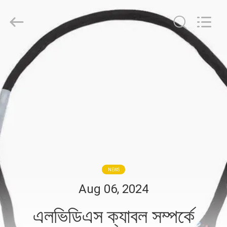
Sino-
Media
Technology
Co.,
Ltd..
All
Rights
বাড়ি
Reserved.
পণ্য
ভিডিও
আমাদের
সম্বন্ধে
NEWS
Aug 06, 2024
কারখানা
এলভিডিএস ক্যাবল সম্পর্কে
পরিদর্শন