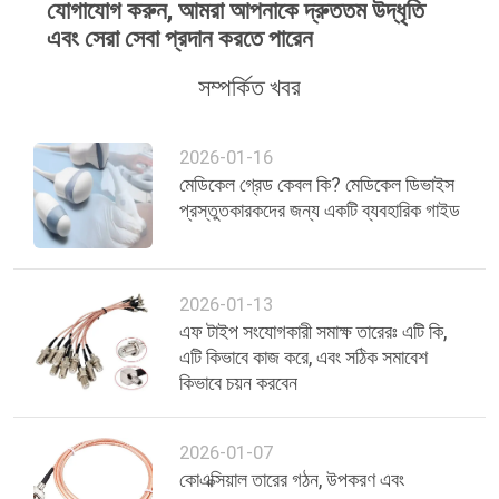
যোগাযোগ করুন, আমরা আপনাকে দ্রুততম উদ্ধৃতি
এবং সেরা সেবা প্রদান করতে পারেন
সম্পর্কিত খবর
2026-01-16
মেডিকেল গ্রেড কেবল কি? মেডিকেল ডিভাইস
প্রস্তুতকারকদের জন্য একটি ব্যবহারিক গাইড
2026-01-13
এফ টাইপ সংযোগকারী সমাক্ষ তারেরঃ এটি কি,
এটি কিভাবে কাজ করে, এবং সঠিক সমাবেশ
কিভাবে চয়ন করবেন
2026-01-07
কোএক্সিয়াল তারের গঠন, উপকরণ এবং